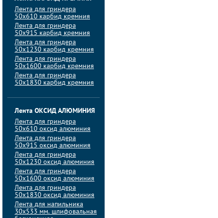
Лента для гриндера
50х610 карбид кремния
Лента для гриндера
50х915 карбид кремния
Лента для гриндера
50х1230 карбид кремния
Лента для гриндера
50х1600 карбид кремния
Лента для гриндера
50х1830 карбид кремния
Лента ОКСИД АЛЮМИНИЯ
Лента для гриндера
50х610 оксид алюминия
Лента для гриндера
50х915 оксид алюминия
Лента для гриндера
50х1230 оксид алюминия
Лента для гриндера
50х1600 оксид алюминия
Лента для гриндера
50х1830 оксид алюминия
Лента для напильника
30х533 мм. шлифовальная