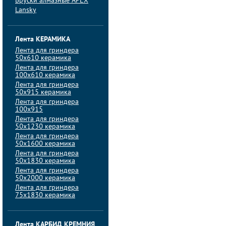
Бруски алмазные APEX
Lansky
Лента КЕРАМИКА
Лента для гриндера
50х610 керамика
Лента для гриндера
100х610 керамика
Лента для гриндера
50х915 керамика
Лента для гриндера
100х915
Лента для гриндера
50х1230 керамика
Лента для гриндера
50х1600 керамика
Лента для гриндера
50х1830 керамика
Лента для гриндера
50х2000 керамика
Лента для гриндера
75х1830 керамика
Лента КАРБИД КРЕМНИЯ