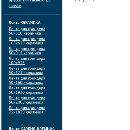
Бруски алмазные APEX
Lansky
Лента КЕРАМИКА
Лента для гриндера
50х610 керамика
Лента для гриндера
100х610 керамика
Лента для гриндера
50х915 керамика
Лента для гриндера
100х915
Лента для гриндера
50х1230 керамика
Лента для гриндера
50х1600 керамика
Лента для гриндера
50х1830 керамика
Лента для гриндера
50х2000 керамика
Лента для гриндера
75х1830 керамика
Лента КАРБИД КРЕМНИЯ