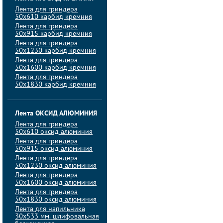
Лента для гриндера
50х610 карбид кремния
Лента для гриндера
50х915 карбид кремния
Лента для гриндера
50х1230 карбид кремния
Лента для гриндера
50х1600 карбид кремния
Лента для гриндера
50х1830 карбид кремния
Лента ОКСИД АЛЮМИНИЯ
Лента для гриндера
50х610 оксид алюминия
Лента для гриндера
50х915 оксид алюминия
Лента для гриндера
50х1230 оксид алюминия
Лента для гриндера
50х1600 оксид алюминия
Лента для гриндера
50х1830 оксид алюминия
Лента для напильника
30х533 мм. шлифовальная