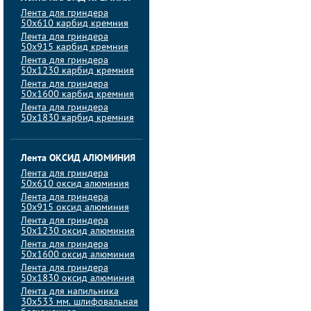
Лента для гриндера
50х610 карбид кремния
Лента для гриндера
50х915 карбид кремния
Лента для гриндера
50х1230 карбид кремния
Лента для гриндера
50х1600 карбид кремния
Лента для гриндера
50х1830 карбид кремния
Лента ОКСИД АЛЮМИНИЯ
Лента для гриндера
50х610 оксид алюминия
Лента для гриндера
50х915 оксид алюминия
Лента для гриндера
50х1230 оксид алюминия
Лента для гриндера
50х1600 оксид алюминия
Лента для гриндера
50х1830 оксид алюминия
Лента для напильника
30х533 мм. шлифовальная