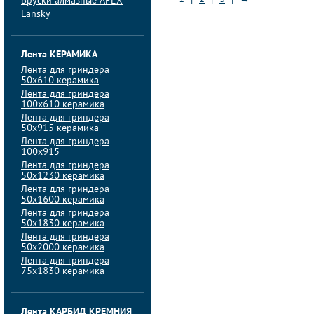
Бруски алмазные APEX
Lansky
Лента КЕРАМИКА
Лента для гриндера
50х610 керамика
Лента для гриндера
100х610 керамика
Лента для гриндера
50х915 керамика
Лента для гриндера
100х915
Лента для гриндера
50х1230 керамика
Лента для гриндера
50х1600 керамика
Лента для гриндера
50х1830 керамика
Лента для гриндера
50х2000 керамика
Лента для гриндера
75х1830 керамика
Лента КАРБИД КРЕМНИЯ