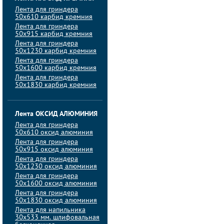
Лента для гриндера
50х610 карбид кремния
Лента для гриндера
50х915 карбид кремния
Лента для гриндера
50х1230 карбид кремния
Лента для гриндера
50х1600 карбид кремния
Лента для гриндера
50х1830 карбид кремния
Лента ОКСИД АЛЮМИНИЯ
Лента для гриндера
50х610 оксид алюминия
Лента для гриндера
50х915 оксид алюминия
Лента для гриндера
50х1230 оксид алюминия
Лента для гриндера
50х1600 оксид алюминия
Лента для гриндера
50х1830 оксид алюминия
Лента для напильника
30х533 мм. шлифовальная