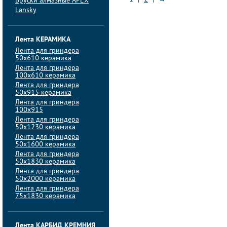
Бруски алмазные APEX
Lansky
Лента КЕРАМИКА
Лента для гриндера
50х610 керамика
Лента для гриндера
100х610 керамика
Лента для гриндера
50х915 керамика
Лента для гриндера
100х915
Лента для гриндера
50х1230 керамика
Лента для гриндера
50х1600 керамика
Лента для гриндера
50х1830 керамика
Лента для гриндера
50х2000 керамика
Лента для гриндера
75х1830 керамика
Лента КАРБИД КРЕМНИЯ