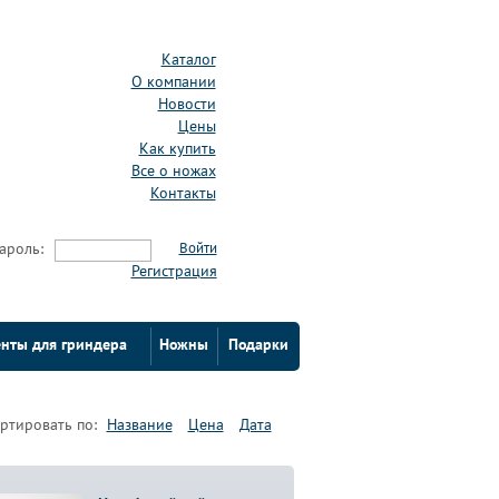
Каталог
О компании
Новости
Цены
Как купить
Все о ножах
Контакты
ароль:
Войти
Регистрация
нты для гриндера
Ножны
Подарки
ртировать по:
Название
Цена
Дата