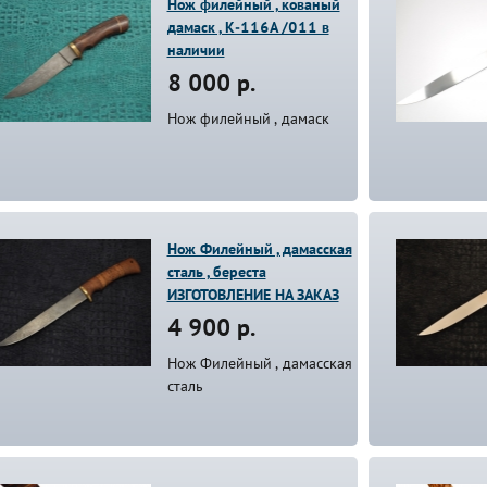
Нож филейный , кованый
дамаск , К-116А /011 в
наличии
8 000 р.
Нож филейный , дамаск
Нож Филейный , дамасская
сталь , береста
ИЗГОТОВЛЕНИЕ НА ЗАКАЗ
4 900 р.
Нож Филейный , дамасская
сталь