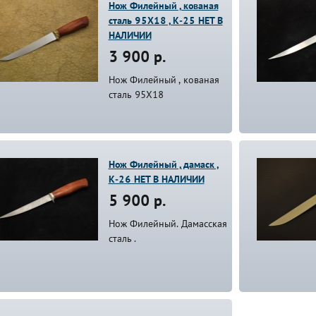
Нож Филейный , кованая
сталь 95Х18 , К-25 НЕТ В
НАЛИЧИИ
3 900 р.
Нож Филейный , кованая
сталь 95Х18
Нож Филейный , дамаск ,
К-26 НЕТ В НАЛИЧИИ
5 900 р.
Нож Филейный. Дамасская
сталь .