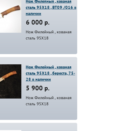
Нож Филейный , кованая
сталь 95Х18 , BT09 /016 в
наличии
6 000 р.
Нож Филейный , кованая
сталь 95Х18
Нож Филейный , кованая
сталь 95Х18 , береста, 75-
28 в наличии
5 900 р.
Нож Филейный , кованая
сталь 95Х18