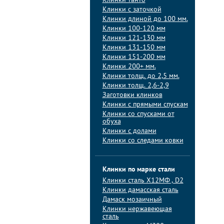
Клинки танто
Клинки с заточкой
Клинки длиной до 100 мм.
Клинки 100-120 мм
Клинки 121-130 мм
Клинки 131-150 мм
Клинки 151-200 мм
Клинки 200+ мм.
Клинки толщ. до 2,5 мм.
Клинки толщ. 2,6-2,9
Заготовки клинков
Клинки с прямыми спускам
Клинки со спусками от
обуха
Клинки с долами
Клинки со следами ковки
Клинки по марке стали
Клинки сталь Х12МФ , D2
Клинки дамасская сталь
Дамаск мозаичный
Клинки нержавеющая
сталь