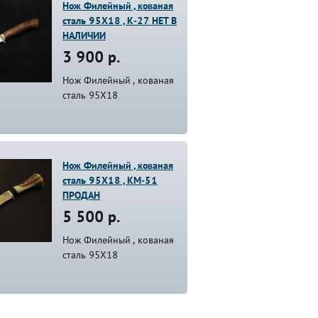
Нож Филейный , кованая
сталь 95Х18 , К-27 НЕТ В
НАЛИЧИИ
3 900 р.
Нож Филейный , кованая
сталь 95Х18
Нож Филейный , кованая
сталь 95Х18 , КМ-51
ПРОДАН
5 500 р.
Нож Филейный , кованая
сталь 95Х18