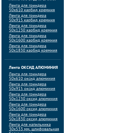
Лента для гриндера
50х610 карбид кремния
Лента для гриндера
50х915 карбид кремния
Лента для гриндера
50х1230 карбид кремния
Лента для гриндера
50х1600 карбид кремния
Лента для гриндера
50х1830 карбид кремния
Лента ОКСИД АЛЮМИНИЯ
Лента для гриндера
50х610 оксид алюминия
Лента для гриндера
50х915 оксид алюминия
Лента для гриндера
50х1230 оксид алюминия
Лента для гриндера
50х1600 оксид алюминия
Лента для гриндера
50х1830 оксид алюминия
Лента для напильника
30х533 мм. шлифовальная