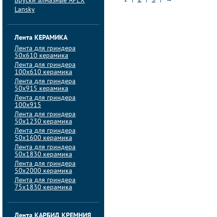
Бруски алмазные APEX
Lansky
Лента КЕРАМИКА
Лента для гриндера
50х610 керамика
Лента для гриндера
100х610 керамика
Лента для гриндера
50х915 керамика
Лента для гриндера
100х915
Лента для гриндера
50х1230 керамика
Лента для гриндера
50х1600 керамика
Лента для гриндера
50х1830 керамика
Лента для гриндера
50х2000 керамика
Лента для гриндера
75х1830 керамика
Лента КАРБИД КРЕМНИЯ