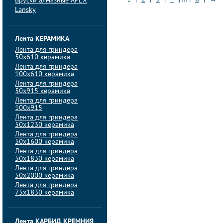
Бруски алмазные APEX
Lansky
Лента КЕРАМИКА
Лента для гриндера
50х610 керамика
Лента для гриндера
100х610 керамика
Лента для гриндера
50х915 керамика
Лента для гриндера
100х915
Лента для гриндера
50х1230 керамика
Лента для гриндера
50х1600 керамика
Лента для гриндера
50х1830 керамика
Лента для гриндера
50х2000 керамика
Лента для гриндера
75х1830 керамика
Лента КАРБИД КРЕМНИЯ