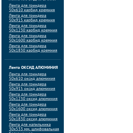
Лента для гриндера
50х610 карбид кремния
Лента для гриндера
50х915 карбид кремния
Лента для гриндера
50х1230 карбид кремния
Лента для гриндера
50х1600 карбид кремния
Лента для гриндера
50х1830 карбид кремния
Лента ОКСИД АЛЮМИНИЯ
Лента для гриндера
50х610 оксид алюминия
Лента для гриндера
50х915 оксид алюминия
Лента для гриндера
50х1230 оксид алюминия
Лента для гриндера
50х1600 оксид алюминия
Лента для гриндера
50х1830 оксид алюминия
Лента для напильника
30х533 мм. шлифовальная