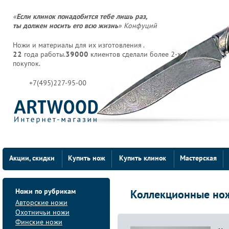
«
Если клинок понадобится тебе лишь раз,
ты должен носить его всю жизнь
» Конфуций
Ножи и материалы для их изготовления .
22
года работы.
39000
клиентов сделали более 2-х
покупок.
+7(495)227-95-00
Акции, скидки
Купить нож
Купить клинок
Мастерская
Ножи по рубрикам
Коллекционные но
Авторские ножи
Охотничьи ножи
Финские ножи