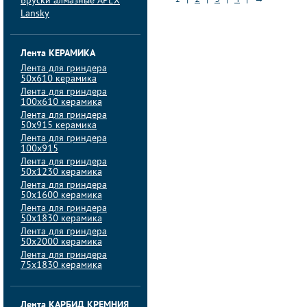
Бруски алмазные APEX
Lansky
Лента КЕРАМИКА
Лента для гриндера
50х610 керамика
Лента для гриндера
100х610 керамика
Лента для гриндера
50х915 керамика
Лента для гриндера
100х915
Лента для гриндера
50х1230 керамика
Лента для гриндера
50х1600 керамика
Лента для гриндера
50х1830 керамика
Лента для гриндера
50х2000 керамика
Лента для гриндера
75х1830 керамика
Лента КАРБИД КРЕМНИЯ