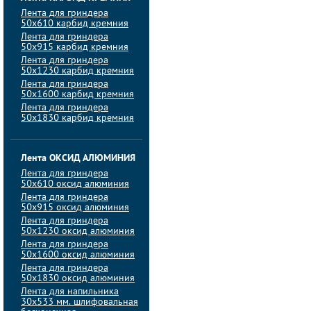
Лента для гриндера
50х610 карбид кремния
Лента для гриндера
50х915 карбид кремния
Лента для гриндера
50х1230 карбид кремния
Лента для гриндера
50х1600 карбид кремния
Лента для гриндера
50х1830 карбид кремния
Лента ОКСИД АЛЮМИНИЯ
Лента для гриндера
50х610 оксид алюминия
Лента для гриндера
50х915 оксид алюминия
Лента для гриндера
50х1230 оксид алюминия
Лента для гриндера
50х1600 оксид алюминия
Лента для гриндера
50х1830 оксид алюминия
Лента для напильника
30х533 мм. шлифовальная