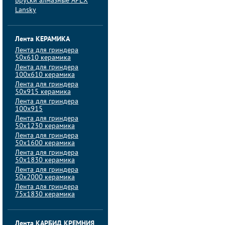
Бруски алмазные APEX
Lansky
Лента КЕРАМИКА
Лента для гриндера
50х610 керамика
Лента для гриндера
100х610 керамика
Лента для гриндера
50х915 керамика
Лента для гриндера
100х915
Лента для гриндера
50х1230 керамика
Лента для гриндера
50х1600 керамика
Лента для гриндера
50х1830 керамика
Лента для гриндера
50х2000 керамика
Лента для гриндера
75х1830 керамика
Лента КАРБИД КРЕМНИЯ