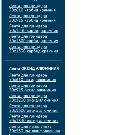
Лента для гриндера
50х610 карбид кремния
Лента для гриндера
50х915 карбид кремния
Лента для гриндера
50х1230 карбид кремния
Лента для гриндера
50х1600 карбид кремния
Лента для гриндера
50х1830 карбид кремния
Лента ОКСИД АЛЮМИНИЯ
Лента для гриндера
50х610 оксид алюминия
Лента для гриндера
50х915 оксид алюминия
Лента для гриндера
50х1230 оксид алюминия
Лента для гриндера
50х1600 оксид алюминия
Лента для гриндера
50х1830 оксид алюминия
Лента для напильника
30х533 мм. шлифовальная