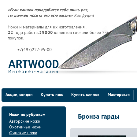
«
Если клинок понадобится тебе лишь раз,
ты должен носить его всю жизнь
» Конфуций
Ножи и материалы для их изготовления .
22
года работы.
39000
клиентов сделали более 2-х
покупок.
+7(495)227-95-00
Акции, скидки
Купить нож
Купить клинок
Мастерская
Ножи по рубрикам
Бронза гарды
Авторские ножи
Охотничьи ножи
Финские ножи