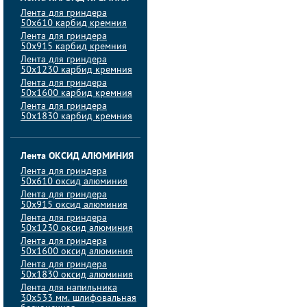
Лента для гриндера
50х610 карбид кремния
Лента для гриндера
50х915 карбид кремния
Лента для гриндера
50х1230 карбид кремния
Лента для гриндера
50х1600 карбид кремния
Лента для гриндера
50х1830 карбид кремния
Лента ОКСИД АЛЮМИНИЯ
Лента для гриндера
50х610 оксид алюминия
Лента для гриндера
50х915 оксид алюминия
Лента для гриндера
50х1230 оксид алюминия
Лента для гриндера
50х1600 оксид алюминия
Лента для гриндера
50х1830 оксид алюминия
Лента для напильника
30х533 мм. шлифовальная