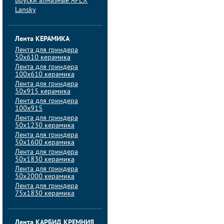
Бруски алмазные APEX
Lansky
Лента КЕРАМИКА
Лента для гриндера
50х610 керамика
Лента для гриндера
100х610 керамика
Лента для гриндера
50х915 керамика
Лента для гриндера
100х915
Лента для гриндера
50х1230 керамика
Лента для гриндера
50х1600 керамика
Лента для гриндера
50х1830 керамика
Лента для гриндера
50х2000 керамика
Лента для гриндера
75х1830 керамика
Лента КАРБИД КРЕМНИЯ