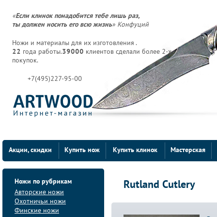
«
Если клинок понадобится тебе лишь раз,
ты должен носить его всю жизнь
» Конфуций
Ножи и материалы для их изготовления .
22
года работы.
39000
клиентов сделали более 2-х
покупок.
+7(495)227-95-00
Акции, скидки
Купить нож
Купить клинок
Мастерская
Ножи по рубрикам
Rutland Cutlery
Авторские ножи
Охотничьи ножи
Финские ножи