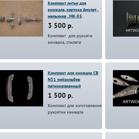
Комплект литья для
кинжала, кортика Амулет ,
мельхиор , MK-05
3 500 р.
Комплект для рукояти
кинжала, стилета
Комплект для кинжала СВ
N31 нейзильбер
патинированный
1 500 р.
Комплект для изготовления
рукоятки кинжала