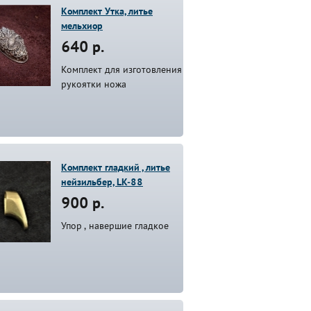
Комплект Утка, литье
мельхиор
640 р.
Комплект для изготовления
рукоятки ножа
Комплект гладкий , литье
нейзильбер, LK-88
900 р.
Упор , навершие гладкое