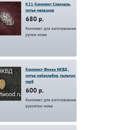
К21 Комплект Спаниель,
литье мельхиор
680 р.
Комплект для изготовления
ручки ножа
Комплект Финка НКВД ,
литье нейзильбер, тыльник
герб
600 р.
Комплект для изготовления
рукоятки ножа