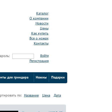
Каталог
О компании
Новости
Цены
Как купить
Все о ножах
Контакты
ароль:
Войти
Регистрация
нты для гриндера
Ножны
Подарки
ртировать по:
Название
Цена
Дата