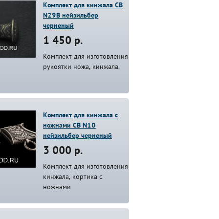
Комплект для кинжала СВ
N29В нейзильбер
черненый
1 450 р.
Комплект для изготовления
рукоятки ножа, кинжала.
Комплект для кинжала с
ножнами СВ N10
нейзильбер черненый
3 000 р.
Комплект для изготовления
кинжала, кортика с
ножнами