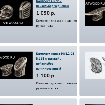
Комплект СВ N37
нейзильбер черненый
1 050 р.
Комплект для изготовления
ручки ножа
Комплект финка НКВД СВ
N11B с оковкой ,
нейзильбер
патинированный
1 100 р.
Комплект для изготовления
рукоятки ножа