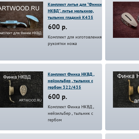
Комплект литья для "Финки
НКВД", литье мельхиор,
тыльник гладкий К435
600 р.
Комплект для изготовления
рукоятки ножа
Комплект Финка НКВД ,
нейзильбер , тыльник с
гербом 322/435
600 р.
Комплект Финка НКВД ,
нейзильбер , тыльник с
гербом