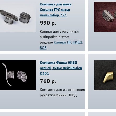
Комплект для ножа
Спецназ ГРУ, литье
нейзильбер 221
990 р.
Клинки для этого литья
выбирайте в этом
разделе
Клинки НP, НКВД,
ВОВ
Комплект Финка НКВД
резной, литье нейзильбер
К301
760 р.
Комплект для изготовления
рукоятки финки НКВД