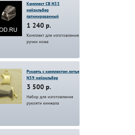
Комплект СВ N33
нейзильбер
патинированный
1 240 р.
Комплект для изготовления
ручки ножа
Рукоять с комплектом литья
N39 нейзильбер
3 500 р.
Набор для изготовления
рукояти кинжала