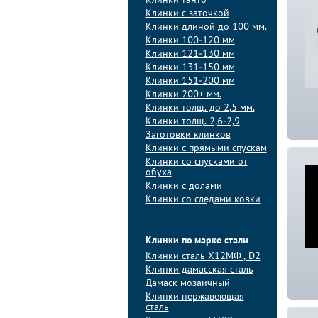
Клинки танто
Клинки с заточкой
Клинки длиной до 100 мм.
Клинки 100-120 мм
Клинки 121-130 мм
Клинки 131-150 мм
Клинки 151-200 мм
Клинки 200+ мм.
Клинки толщ. до 2,5 мм.
Клинки толщ. 2,6-2,9
Заготовки клинков
Клинки с прямыми спускам
Клинки со спусками от
обуха
Клинки с долами
Клинки со следами ковки
Клинки по марке стали
Клинки сталь Х12МФ , D2
Клинки дамасская сталь
Дамаск мозаичный
Клинки нержавеющая
сталь