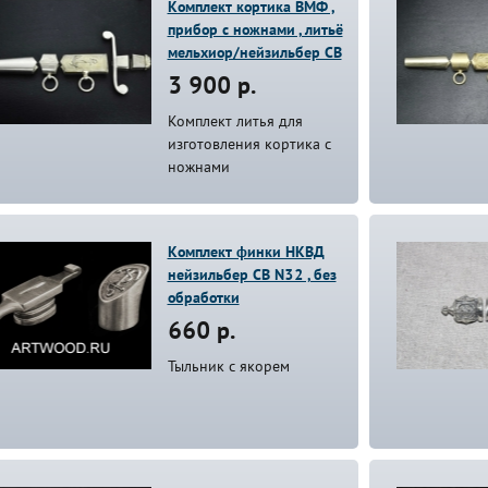
Комплект кортика ВМФ ,
прибор с ножнами , литьё
мельхиор/нейзильбер СВ
3 900 р.
Комплект литья для
изготовления кортика с
ножнами
Комплект финки НКВД
нейзильбер СВ N32 , без
обработки
660 р.
Тыльник с якорем