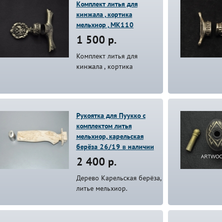
Комплект литья для
кинжала , кортика
мельхиор , MK110
1 500 р.
Комплект литья для
кинжала , кортика
Рукоятка для Пуукко с
комплектом литья
мельхиор, карельская
берёза 26/19 в наличии
2 400 р.
Дерево Карельская берёза,
литье мельхиор.