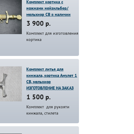
Комплект кортика с
ножнами нейзильбер/
мельхиор СВ в наличии
3 900 р.
Комплект для изготовления
кортика
Комплект литья для
кинжала, кортика Амулет 1
СВ, мельхиор
ИЗГОТОВЛЕНИЕ НА ЗАКАЗ
1 500 р.
Комплект для рукояти
кинжала, стилета