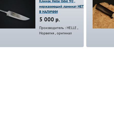
Клинок Helle Odel 90 ,
нержавеющий ламинат НЕТ
В НАЛИЧИИ
5 000 р.
Производитель : HELLE ,
Норвегия , оригинал