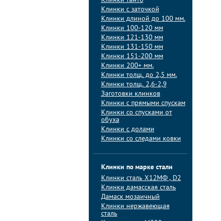
Клинки танто
Клинки с заточкой
Клинки длиной до 100 мм.
Клинки 100-120 мм
Клинки 121-130 мм
Клинки 131-150 мм
Клинки 151-200 мм
Клинки 200+ мм.
Клинки толщ. до 2,5 мм.
Клинки толщ. 2,6-2,9
Заготовки клинков
Клинки с прямыми спускам
Клинки со спусками от
обуха
Клинки с долами
Клинки со следами ковки
Клинки по марке стали
Клинки сталь Х12МФ , D2
Клинки дамасская сталь
Дамаск мозаичный
Клинки нержавеющая
сталь