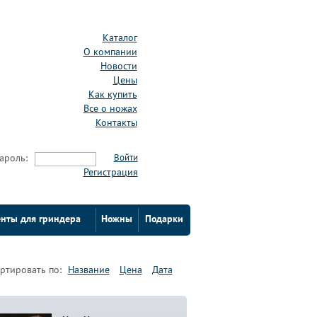
Каталог
О компании
Новости
Цены
Как купить
Все о ножах
Контакты
ароль:
Войти
Регистрация
нты для гриндера
Ножны
Подарки
ртировать по:
Название
Цена
Дата