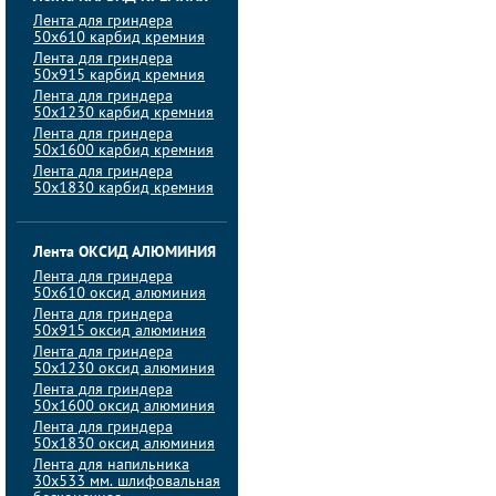
Лента для гриндера
50х610 карбид кремния
Лента для гриндера
50х915 карбид кремния
Лента для гриндера
50х1230 карбид кремния
Лента для гриндера
50х1600 карбид кремния
Лента для гриндера
50х1830 карбид кремния
Лента ОКСИД АЛЮМИНИЯ
Лента для гриндера
50х610 оксид алюминия
Лента для гриндера
50х915 оксид алюминия
Лента для гриндера
50х1230 оксид алюминия
Лента для гриндера
50х1600 оксид алюминия
Лента для гриндера
50х1830 оксид алюминия
Лента для напильника
30х533 мм. шлифовальная