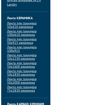
Бруски алмазные APEX
Lansky
Лента КЕРАМИКА
Лента для гриндера
50х610 керамика
Лента для гриндера
100х610 керамика
Лента для гриндера
50х915 керамика
Лента для гриндера
100х915
Лента для гриндера
50х1230 керамика
Лента для гриндера
50х1600 керамика
Лента для гриндера
50х1830 керамика
Лента для гриндера
50х2000 керамика
Лента для гриндера
75х1830 керамика
Лента КАРБИД КРЕМНИЯ