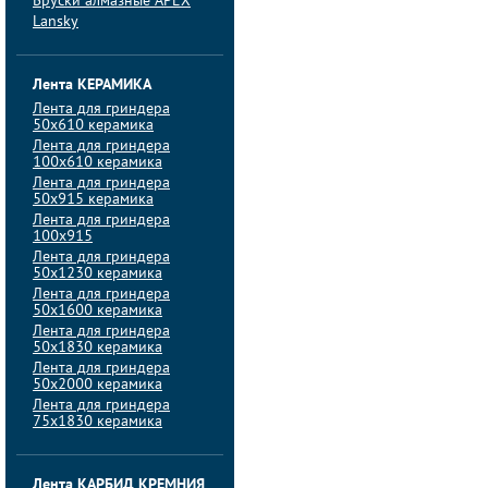
Бруски алмазные APEX
Lansky
Лента КЕРАМИКА
Лента для гриндера
50х610 керамика
Лента для гриндера
100х610 керамика
Лента для гриндера
50х915 керамика
Лента для гриндера
100х915
Лента для гриндера
50х1230 керамика
Лента для гриндера
50х1600 керамика
Лента для гриндера
50х1830 керамика
Лента для гриндера
50х2000 керамика
Лента для гриндера
75х1830 керамика
Лента КАРБИД КРЕМНИЯ