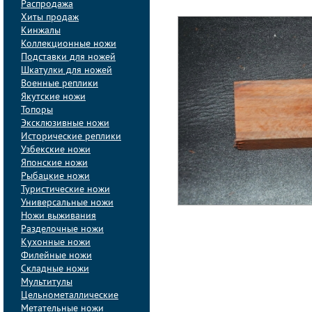
Распродажа
Хиты продаж
Кинжалы
Коллекционные ножи
Подставки для ножей
Шкатулки для ножей
Военные реплики
Якутские ножи
Топоры
Эксклюзивные ножи
Исторические реплики
Узбекские ножи
Японские ножи
Рыбацкие ножи
Туристические ножи
Универсальные ножи
Ножи выживания
Разделочные ножи
Кухонные ножи
Филейные ножи
Складные ножи
Мультитулы
Цельнометаллические
Метательные ножи