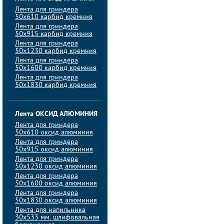
Лента для гриндера
50х610 карбид кремния
Лента для гриндера
50х915 карбид кремния
Лента для гриндера
50х1230 карбид кремния
Лента для гриндера
50х1600 карбид кремния
Лента для гриндера
50х1830 карбид кремния
Лента ОКСИД АЛЮМИНИЯ
Лента для гриндера
50х610 оксид алюминия
Лента для гриндера
50х915 оксид алюминия
Лента для гриндера
50х1230 оксид алюминия
Лента для гриндера
50х1600 оксид алюминия
Лента для гриндера
50х1830 оксид алюминия
Лента для напильника
30х533 мм. шлифовальная