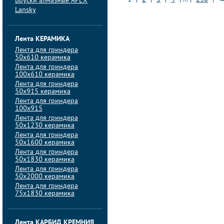
Бруски алмазные APEX
Lansky
Лента КЕРАМИКА
Лента для гриндера
50х610 керамика
Лента для гриндера
100х610 керамика
Лента для гриндера
50х915 керамика
Лента для гриндера
100х915
Лента для гриндера
50х1230 керамика
Лента для гриндера
50х1600 керамика
Лента для гриндера
50х1830 керамика
Лента для гриндера
50х2000 керамика
Лента для гриндера
75х1830 керамика
Лента КАРБИД КРЕМНИЯ