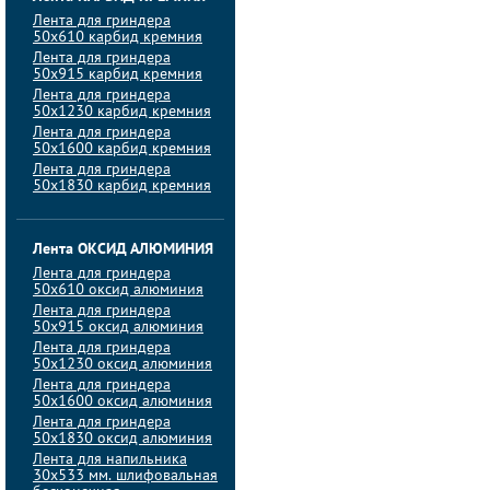
Лента для гриндера
50х610 карбид кремния
Лента для гриндера
50х915 карбид кремния
Лента для гриндера
50х1230 карбид кремния
Лента для гриндера
50х1600 карбид кремния
Лента для гриндера
50х1830 карбид кремния
Лента ОКСИД АЛЮМИНИЯ
Лента для гриндера
50х610 оксид алюминия
Лента для гриндера
50х915 оксид алюминия
Лента для гриндера
50х1230 оксид алюминия
Лента для гриндера
50х1600 оксид алюминия
Лента для гриндера
50х1830 оксид алюминия
Лента для напильника
30х533 мм. шлифовальная