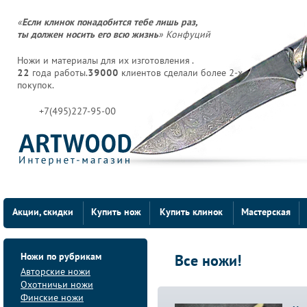
«
Если клинок понадобится тебе лишь раз,
ты должен носить его всю жизнь
» Конфуций
Ножи и материалы для их изготовления .
22
года работы.
39000
клиентов сделали более 2-х
покупок.
+7(495)227-95-00
Акции, скидки
Купить нож
Купить клинок
Мастерская
Ножи по рубрикам
Все ножи!
Авторские ножи
Охотничьи ножи
Финские ножи