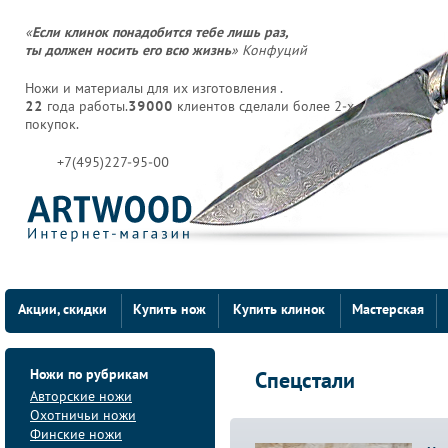
«
Если клинок понадобится тебе лишь раз,
ты должен носить его всю жизнь
» Конфуций
Ножи и материалы для их изготовления .
22
года работы.
39000
клиентов сделали более 2-х
покупок.
+7(495)227-95-00
Акции, скидки
Купить нож
Купить клинок
Мастерская
Ножи по рубрикам
Спецстали
Авторские ножи
Охотничьи ножи
Финские ножи