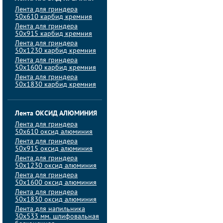
Лента для гриндера
50х610 карбид кремния
Лента для гриндера
50х915 карбид кремния
Лента для гриндера
50х1230 карбид кремния
Лента для гриндера
50х1600 карбид кремния
Лента для гриндера
50х1830 карбид кремния
Лента ОКСИД АЛЮМИНИЯ
Лента для гриндера
50х610 оксид алюминия
Лента для гриндера
50х915 оксид алюминия
Лента для гриндера
50х1230 оксид алюминия
Лента для гриндера
50х1600 оксид алюминия
Лента для гриндера
50х1830 оксид алюминия
Лента для напильника
30х533 мм. шлифовальная