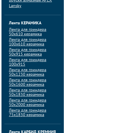
Бруски алмазные APEX
Lansky
Лента КЕРАМИКА
Лента для гриндера
50х610 керамика
Лента для гриндера
100х610 керамика
Лента для гриндера
50х915 керамика
Лента для гриндера
100х915
Лента для гриндера
50х1230 керамика
Лента для гриндера
50х1600 керамика
Лента для гриндера
50х1830 керамика
Лента для гриндера
50х2000 керамика
Лента для гриндера
75х1830 керамика
Лента КАРБИД КРЕМНИЯ