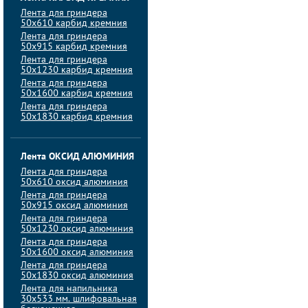
Лента для гриндера
50х610 карбид кремния
Лента для гриндера
50х915 карбид кремния
Лента для гриндера
50х1230 карбид кремния
Лента для гриндера
50х1600 карбид кремния
Лента для гриндера
50х1830 карбид кремния
Лента ОКСИД АЛЮМИНИЯ
Лента для гриндера
50х610 оксид алюминия
Лента для гриндера
50х915 оксид алюминия
Лента для гриндера
50х1230 оксид алюминия
Лента для гриндера
50х1600 оксид алюминия
Лента для гриндера
50х1830 оксид алюминия
Лента для напильника
30х533 мм. шлифовальная