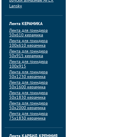
Бруски алмазные APEX
Lansky
Лента КЕРАМИКА
Лента для гриндера
50х610 керамика
Лента для гриндера
100х610 керамика
Лента для гриндера
50х915 керамика
Лента для гриндера
100х915
Лента для гриндера
50х1230 керамика
Лента для гриндера
50х1600 керамика
Лента для гриндера
50х1830 керамика
Лента для гриндера
50х2000 керамика
Лента для гриндера
75х1830 керамика
Лента КАРБИД КРЕМНИЯ