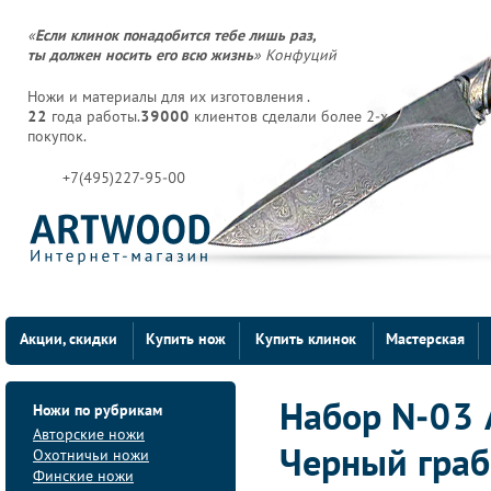
«
Если клинок понадобится тебе лишь раз,
ты должен носить его всю жизнь
» Конфуций
Ножи и материалы для их изготовления .
22
года работы.
39000
клиентов сделали более 2-х
покупок.
+7(495)227-95-00
Акции, скидки
Купить нож
Купить клинок
Мастерская
Ножи по рубрикам
Набор N-03 
Авторские ножи
Охотничьи ножи
Черный граб
Финские ножи