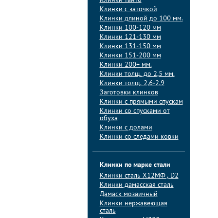
Клинки танто
Клинки с заточкой
Клинки длиной до 100 мм.
Клинки 100-120 мм
Клинки 121-130 мм
Клинки 131-150 мм
Клинки 151-200 мм
Клинки 200+ мм.
Клинки толщ. до 2,5 мм.
Клинки толщ. 2,6-2,9
Заготовки клинков
Клинки с прямыми спускам
Клинки со спусками от
обуха
Клинки с долами
Клинки со следами ковки
Клинки по марке стали
Клинки сталь Х12МФ , D2
Клинки дамасская сталь
Дамаск мозаичный
Клинки нержавеющая
сталь