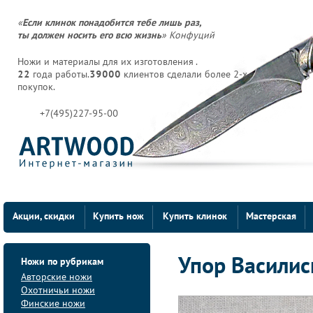
«
Если клинок понадобится тебе лишь раз,
ты должен носить его всю жизнь
» Конфуций
Ножи и материалы для их изготовления .
22
года работы.
39000
клиентов сделали более 2-х
покупок.
+7(495)227-95-00
Акции, скидки
Купить нож
Купить клинок
Мастерская
Ножи по рубрикам
Упор Василис
Авторские ножи
Охотничьи ножи
Финские ножи