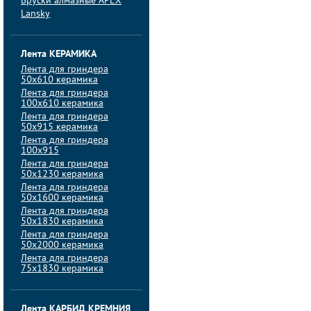
Бруски алмазные APEX
Lansky
Лента КЕРАМИКА
Лента для гриндера
50х610 керамика
Лента для гриндера
100х610 керамика
Лента для гриндера
50х915 керамика
Лента для гриндера
100х915
Лента для гриндера
50х1230 керамика
Лента для гриндера
50х1600 керамика
Лента для гриндера
50х1830 керамика
Лента для гриндера
50х2000 керамика
Лента для гриндера
75х1830 керамика
Лента КАРБИД КРЕМНИЯ