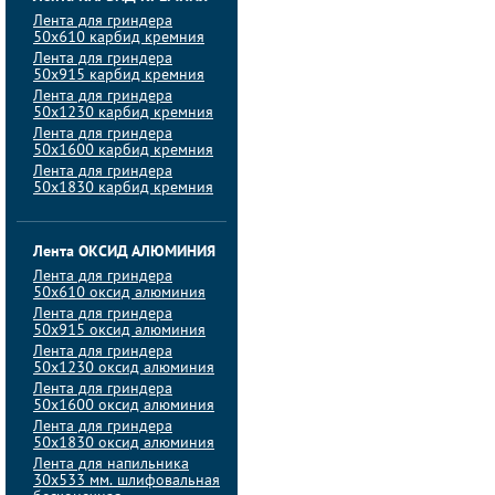
Лента для гриндера
50х610 карбид кремния
Лента для гриндера
50х915 карбид кремния
Лента для гриндера
50х1230 карбид кремния
Лента для гриндера
50х1600 карбид кремния
Лента для гриндера
50х1830 карбид кремния
Лента ОКСИД АЛЮМИНИЯ
Лента для гриндера
50х610 оксид алюминия
Лента для гриндера
50х915 оксид алюминия
Лента для гриндера
50х1230 оксид алюминия
Лента для гриндера
50х1600 оксид алюминия
Лента для гриндера
50х1830 оксид алюминия
Лента для напильника
30х533 мм. шлифовальная