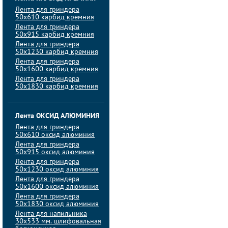
Лента для гриндера
50х610 карбид кремния
Лента для гриндера
50х915 карбид кремния
Лента для гриндера
50х1230 карбид кремния
Лента для гриндера
50х1600 карбид кремния
Лента для гриндера
50х1830 карбид кремния
Лента ОКСИД АЛЮМИНИЯ
Лента для гриндера
50х610 оксид алюминия
Лента для гриндера
50х915 оксид алюминия
Лента для гриндера
50х1230 оксид алюминия
Лента для гриндера
50х1600 оксид алюминия
Лента для гриндера
50х1830 оксид алюминия
Лента для напильника
30х533 мм. шлифовальная