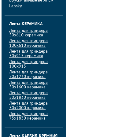
Бруски алмазные APEX
Lansky
Лента КЕРАМИКА
Лента для гриндера
50х610 керамика
Лента для гриндера
100х610 керамика
Лента для гриндера
50х915 керамика
Лента для гриндера
100х915
Лента для гриндера
50х1230 керамика
Лента для гриндера
50х1600 керамика
Лента для гриндера
50х1830 керамика
Лента для гриндера
50х2000 керамика
Лента для гриндера
75х1830 керамика
Лента КАРБИД КРЕМНИЯ