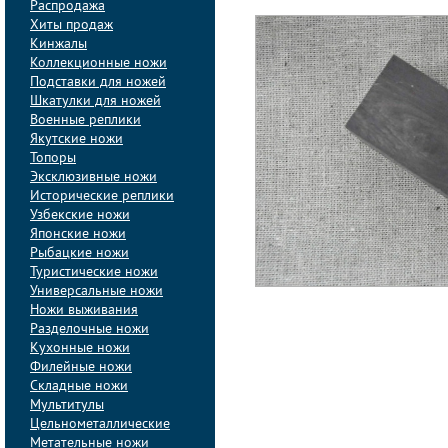
Распродажа
Хиты продаж
Кинжалы
Коллекционные ножи
Подставки для ножей
Шкатулки для ножей
Военные реплики
Якутские ножи
Топоры
Эксклюзивные ножи
Исторические реплики
Узбекские ножи
Японские ножи
Рыбацкие ножи
Туристические ножи
Универсальные ножи
Ножи выживания
Разделочные ножи
Кухонные ножи
Филейные ножи
Складные ножи
Мультитулы
Цельнометаллические
Метательные ножи