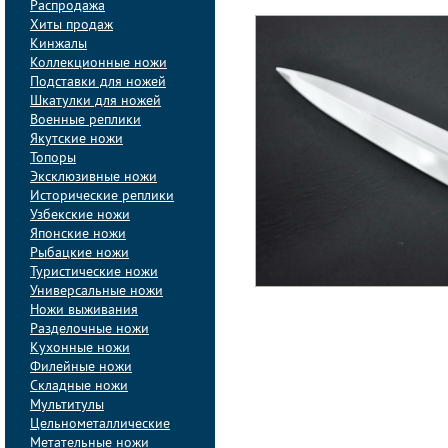
Распродажа
Хиты продаж
Кинжалы
Коллекционные ножи
Подставки для ножей
Шкатулки для ножей
Военные реплики
Якутские ножи
Топоры
Эксклюзивные ножи
Исторические реплики
Узбекские ножи
Японские ножи
Рыбацкие ножи
Туристические ножи
Универсальные ножи
Ножи выживания
Разделочные ножи
Кухонные ножи
Филейные ножи
Складные ножи
Мультитулы
Цельнометаллические
Метательные ножи