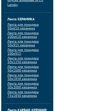
Бруски алмазные APEX
Lansky
Лента КЕРАМИКА
Лента для гриндера
50х610 керамика
Лента для гриндера
100х610 керамика
Лента для гриндера
50х915 керамика
Лента для гриндера
100х915
Лента для гриндера
50х1230 керамика
Лента для гриндера
50х1600 керамика
Лента для гриндера
50х1830 керамика
Лента для гриндера
50х2000 керамика
Лента для гриндера
75х1830 керамика
Лента КАРБИД КРЕМНИЯ