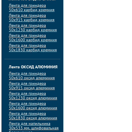
Лента для гриндера
50х610 карбид кремния
Лента для гриндера
50х915 карбид кремния
Лента для гриндера
50х1230 карбид кремния
Лента для гриндера
50х1600 карбид кремния
Лента для гриндера
50х1830 карбид кремния
Лента ОКСИД АЛЮМИНИЯ
Лента для гриндера
50х610 оксид алюминия
Лента для гриндера
50х915 оксид алюминия
Лента для гриндера
50х1230 оксид алюминия
Лента для гриндера
50х1600 оксид алюминия
Лента для гриндера
50х1830 оксид алюминия
Лента для напильника
30х533 мм. шлифовальная