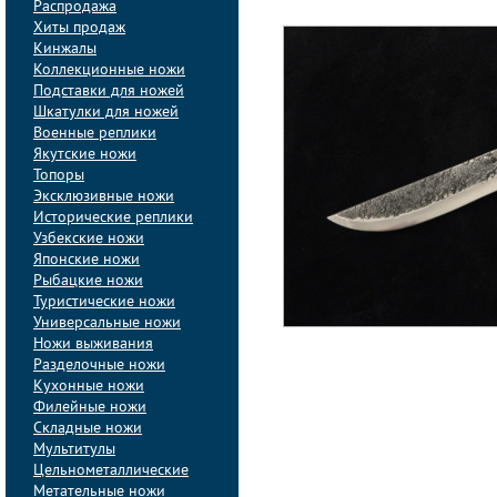
Распродажа
Хиты продаж
Кинжалы
Коллекционные ножи
Подставки для ножей
Шкатулки для ножей
Военные реплики
Якутские ножи
Топоры
Эксклюзивные ножи
Исторические реплики
Узбекские ножи
Японские ножи
Рыбацкие ножи
Туристические ножи
Универсальные ножи
Ножи выживания
Разделочные ножи
Кухонные ножи
Филейные ножи
Складные ножи
Мультитулы
Цельнометаллические
Метательные ножи