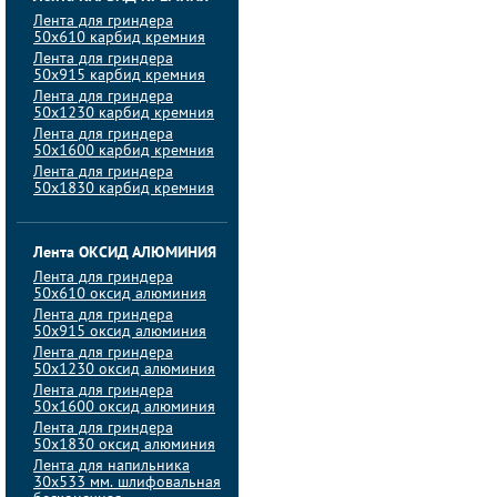
Лента для гриндера
50х610 карбид кремния
Лента для гриндера
50х915 карбид кремния
Лента для гриндера
50х1230 карбид кремния
Лента для гриндера
50х1600 карбид кремния
Лента для гриндера
50х1830 карбид кремния
Лента ОКСИД АЛЮМИНИЯ
Лента для гриндера
50х610 оксид алюминия
Лента для гриндера
50х915 оксид алюминия
Лента для гриндера
50х1230 оксид алюминия
Лента для гриндера
50х1600 оксид алюминия
Лента для гриндера
50х1830 оксид алюминия
Лента для напильника
30х533 мм. шлифовальная