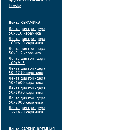
Бруски алмазные APEX
Lansky
Лента КЕРАМИКА
Лента для гриндера
50х610 керамика
Лента для гриндера
100х610 керамика
Лента для гриндера
50х915 керамика
Лента для гриндера
100х915
Лента для гриндера
50х1230 керамика
Лента для гриндера
50х1600 керамика
Лента для гриндера
50х1830 керамика
Лента для гриндера
50х2000 керамика
Лента для гриндера
75х1830 керамика
Лента КАРБИД КРЕМНИЯ