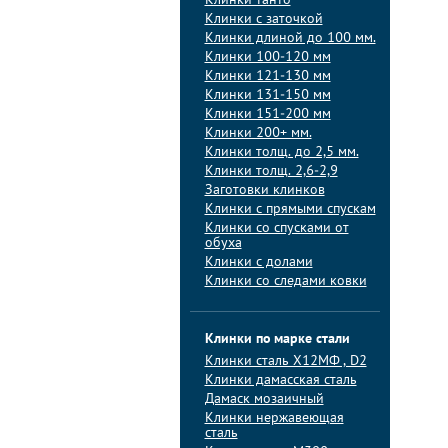
Клинки танто
Клинки с заточкой
Клинки длиной до 100 мм.
Клинки 100-120 мм
Клинки 121-130 мм
Клинки 131-150 мм
Клинки 151-200 мм
Клинки 200+ мм.
Клинки толщ. до 2,5 мм.
Клинки толщ. 2,6-2,9
Заготовки клинков
Клинки с прямыми спускам
Клинки со спусками от
обуха
Клинки с долами
Клинки со следами ковки
Клинки по марке стали
Клинки сталь Х12МФ , D2
Клинки дамасская сталь
Дамаск мозаичный
Клинки нержавеющая
сталь