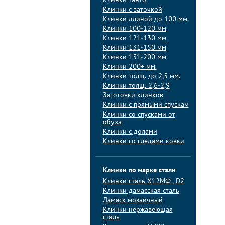
Клинки танто
Клинки с заточкой
Клинки длиной до 100 мм.
Клинки 100-120 мм
Клинки 121-130 мм
Клинки 131-150 мм
Клинки 151-200 мм
Клинки 200+ мм.
Клинки толщ. до 2,5 мм.
Клинки толщ. 2,6-2,9
Заготовки клинков
Клинки с прямыми спускам
Клинки со спусками от
обуха
Клинки с долами
Клинки со следами ковки
Клинки по марке стали
Клинки сталь Х12МФ , D2
Клинки дамасская сталь
Дамаск мозаичный
Клинки нержавеющая
сталь