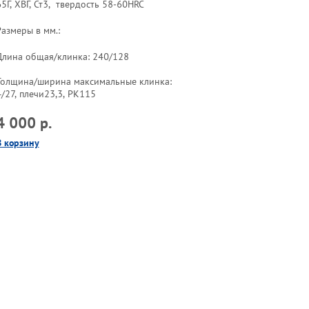
65Г, ХВГ, Ст3, твердость 58-60HRC
Размеры в мм.:
Длина общая/клинка: 240/128
Толщина/ширина максимальные клинка:
4/27, плечи23,3, РК115
4 000 р.
В корзину