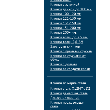
Клинки танто
Клинки с заточкой
Клинки длиной до 100 мм.
Клинки 100-120 мм
Клинки 121-130 мм
Клинки 131-150 мм
Клинки 151-200 мм
Клинки 200+ мм.
Клинки толщ. до 2,5 мм.
Клинки толщ. 2,6-2,9
Заготовки клинков
Клинки с прямыми спускам
Клинки со спусками от
обуха
Клинки с долами
Клинки со следами ковки
Клинки по марке стали
Клинки сталь Х12МФ , D2
Клинки дамасская сталь
Дамаск мозаичный
Клинки нержавеющая
сталь