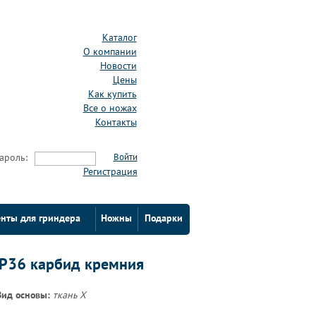
Каталог
О компании
Новости
Цены
Как купить
Все о ножах
Контакты
ароль:
Войти
Регистрация
нты для гриндера
Ножны
Подарки
Р36 карбид кремния
Вид основы:
ткань Х