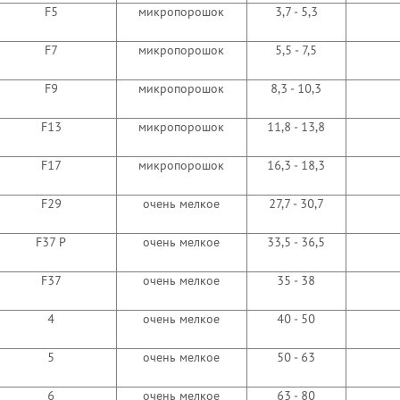
F5
микропорошок
3,7 - 5,3
F7
микропорошок
5,5 - 7,5
F9
микропорошок
8,3 - 10,3
F13
микропорошок
11,8 - 13,8
F17
микропорошок
16,3 - 18,3
F29
очень мелкое
27,7 - 30,7
F37 P
очень мелкое
33,5 - 36,5
F37
очень мелкое
35 - 38
4
очень мелкое
40 - 50
5
очень мелкое
50 - 63
6
очень мелкое
63 - 80