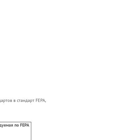
артов в стандарт FEPA,
дуемая по FEPA