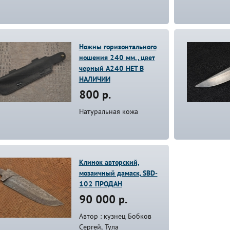
Ножны горизонтального
ношения 240 мм. , цвет
черный A240 НЕТ В
НАЛИЧИИ
800 р.
Натуральная кожа
Клинок авторский,
мозаичный дамаск, SBD-
102 ПРОДАН
90 000 р.
Автор : кузнец Бобков
Сергей, Тула