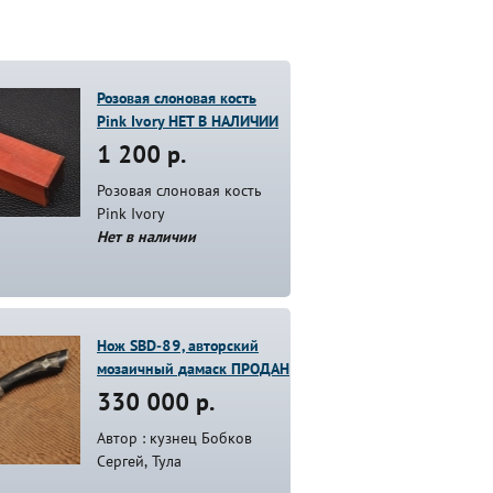
Розовая слоновая кость
Pink Ivory НЕТ В НАЛИЧИИ
1 200 р.
Розовая слоновая кость
Pink Ivory
Нет в наличии
Нож SBD-89, авторский
мозаичный дамаск ПРОДАН
330 000 р.
Автор : кузнец Бобков
Сергей, Тула