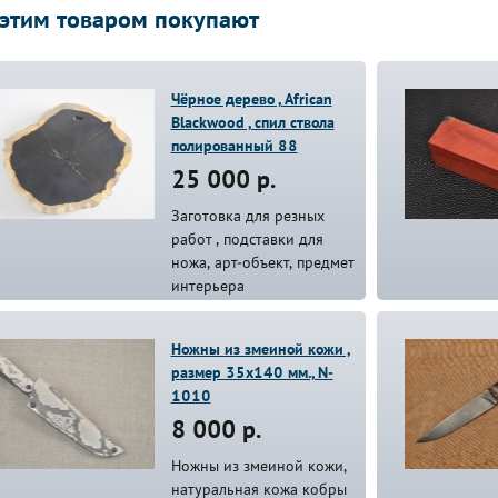
 этим товаром покупают
Чёрное дерево , African
Blackwood , спил ствола
полированный 88
25 000 р.
Заготовка для резных
работ , подставки для
ножа, арт-объект, предмет
интерьера
Ножны из змеиной кожи ,
размер 35х140 мм., N-
1010
8 000 р.
Ножны из змеиной кожи,
натуральная кожа кобры