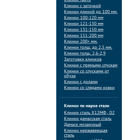
Клинки танто
Клинки с заточкой
Клинки длиной до 100 мм.
Клинки 100-120 мм
Клинки 121-130 мм
Клинки 131-150 мм
Клинки 151-200 мм
Клинки 200+ мм.
Клинки толщ. до 2,5 мм.
Клинки толщ. 2,6-2,9
Заготовки клинков
Клинки с прямыми спускам
Клинки со спусками от
обуха
Клинки с долами
Клинки со следами ковки
Клинки по марке стали
Клинки сталь Х12МФ , D2
Клинки дамасская сталь
Дамаск мозаичный
Клинки нержавеющая
сталь