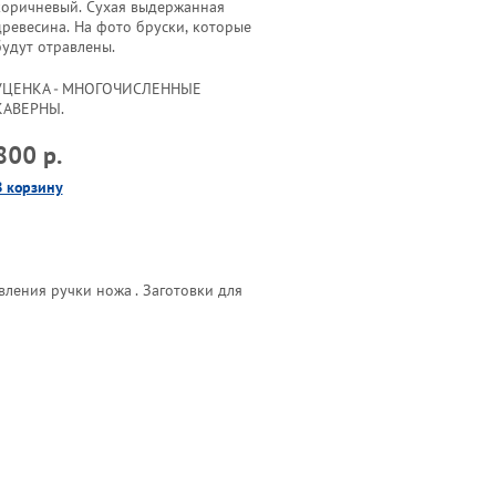
коричневый. Сухая выдержанная
древесина. На фото бруски, которые
будут отравлены.
УЦЕНКА - МНОГОЧИСЛЕННЫЕ
КАВЕРНЫ.
800 р.
В корзину
вления ручки ножа . Заготовки для