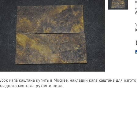
усок капа каштана купить в Москве, накладки капа каштана для изгото
кладного монтажа рукояти ножа.