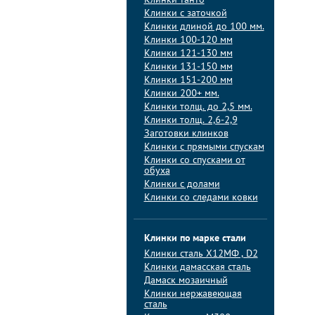
Клинки танто
Клинки с заточкой
Клинки длиной до 100 мм.
Клинки 100-120 мм
Клинки 121-130 мм
Клинки 131-150 мм
Клинки 151-200 мм
Клинки 200+ мм.
Клинки толщ. до 2,5 мм.
Клинки толщ. 2,6-2,9
Заготовки клинков
Клинки с прямыми спускам
Клинки со спусками от
обуха
Клинки с долами
Клинки со следами ковки
Клинки по марке стали
Клинки сталь Х12МФ , D2
Клинки дамасская сталь
Дамаск мозаичный
Клинки нержавеющая
сталь