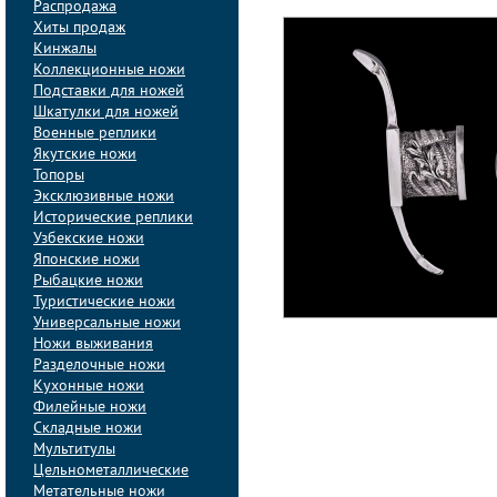
Распродажа
Хиты продаж
Кинжалы
Коллекционные ножи
Подставки для ножей
Шкатулки для ножей
Военные реплики
Якутские ножи
Топоры
Эксклюзивные ножи
Исторические реплики
Узбекские ножи
Японские ножи
Рыбацкие ножи
Туристические ножи
Универсальные ножи
Ножи выживания
Разделочные ножи
Кухонные ножи
Филейные ножи
Складные ножи
Мультитулы
Цельнометаллические
Метательные ножи