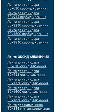
Лента для гриндера
50х610 карбид кремния
Лента для гриндера
50х915 карбид кремния
Лента для гриндера
50х1230 карбид кремния
Лента для гриндера
50х1600 карбид кремния
Лента для гриндера
50х1830 карбид кремния
Лента ОКСИД АЛЮМИНИЯ
Лента для гриндера
50х610 оксид алюминия
Лента для гриндера
50х915 оксид алюминия
Лента для гриндера
50х1230 оксид алюминия
Лента для гриндера
50х1600 оксид алюминия
Лента для гриндера
50х1830 оксид алюминия
Лента для напильника
30х533 мм. шлифовальная