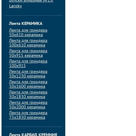
Бруски алмазные APEX
Lansky
Лента КЕРАМИКА
Лента для гриндера
50х610 керамика
Лента для гриндера
100х610 керамика
Лента для гриндера
50х915 керамика
Лента для гриндера
100х915
Лента для гриндера
50х1230 керамика
Лента для гриндера
50х1600 керамика
Лента для гриндера
50х1830 керамика
Лента для гриндера
50х2000 керамика
Лента для гриндера
75х1830 керамика
Лента КАРБИД КРЕМНИЯ