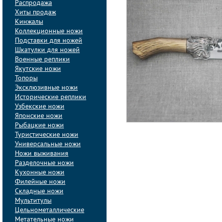
Распродажа
Хиты продаж
Кинжалы
Коллекционные ножи
Подставки для ножей
Шкатулки для ножей
Военные реплики
Якутские ножи
Топоры
Эксклюзивные ножи
Исторические реплики
Узбекские ножи
Японские ножи
Рыбацкие ножи
Туристические ножи
Универсальные ножи
Ножи выживания
Разделочные ножи
Кухонные ножи
Филейные ножи
Складные ножи
Мультитулы
Цельнометаллические
Метательные ножи