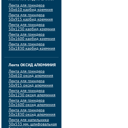
Лента для гриндера
50х610 карбид кремния
Лента для гриндера
50х915 карбид кремния
Лента для гриндера
50х1230 карбид кремния
Лента для гриндера
50х1600 карбид кремния
Лента для гриндера
50х1830 карбид кремния
Лента ОКСИД АЛЮМИНИЯ
Лента для гриндера
50х610 оксид алюминия
Лента для гриндера
50х915 оксид алюминия
Лента для гриндера
50х1230 оксид алюминия
Лента для гриндера
50х1600 оксид алюминия
Лента для гриндера
50х1830 оксид алюминия
Лента для напильника
30х533 мм. шлифовальная