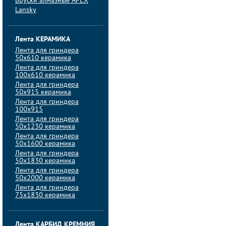
Бруски алмазные APEX
Lansky
Лента КЕРАМИКА
Лента для гриндера
50х610 керамика
Лента для гриндера
100х610 керамика
Лента для гриндера
50х915 керамика
Лента для гриндера
100х915
Лента для гриндера
50х1230 керамика
Лента для гриндера
50х1600 керамика
Лента для гриндера
50х1830 керамика
Лента для гриндера
50х2000 керамика
Лента для гриндера
75х1830 керамика
Лента КАРБИД КРЕМНИЯ