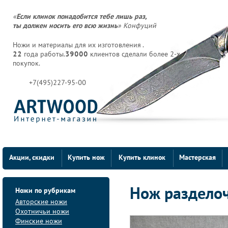
«
Если клинок понадобится тебе лишь раз,
ты должен носить его всю жизнь
» Конфуций
Ножи и материалы для их изготовления .
22
года работы.
39000
клиентов сделали более 2-х
покупок.
+7(495)227-95-00
Акции, скидки
Купить нож
Купить клинок
Мастерская
Ножи по рубрикам
Нож разделоч
Авторские ножи
Охотничьи ножи
Финские ножи