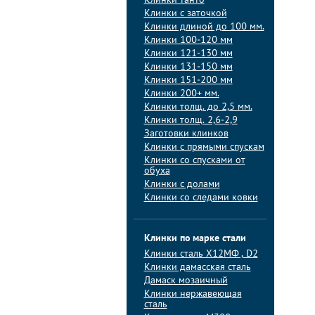
Клинки танто
Клинки с заточкой
Клинки длиной до 100 мм.
Клинки 100-120 мм
Клинки 121-130 мм
Клинки 131-150 мм
Клинки 151-200 мм
Клинки 200+ мм.
Клинки толщ. до 2,5 мм.
Клинки толщ. 2,6-2,9
Заготовки клинков
Клинки с прямыми спускам
Клинки со спусками от
обуха
Клинки с долами
Клинки со следами ковки
Клинки по марке стали
Клинки сталь Х12МФ , D2
Клинки дамасская сталь
Дамаск мозаичный
Клинки нержавеющая
сталь