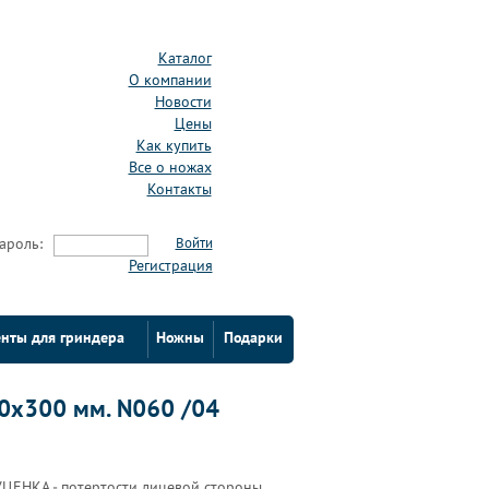
Каталог
О компании
Новости
Цены
Как купить
Все о ножах
Контакты
ароль:
Войти
Регистрация
нты для гриндера
Ножны
Подарки
60х300 мм. N060 /04
УЦЕНКА - потертости лицевой стороны.