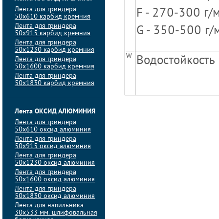
Лента для гриндера
F - 270-300 г/
50х610 карбид кремния
Лента для гриндера
G - 350-500 г/
50х915 карбид кремния
Лента для гриндера
50х1230 карбид кремния
W
Водостойкость
Лента для гриндера
50х1600 карбид кремния
Лента для гриндера
50х1830 карбид кремния
Лента ОКСИД АЛЮМИНИЯ
Лента для гриндера
50х610 оксид алюминия
Лента для гриндера
50х915 оксид алюминия
Лента для гриндера
50х1230 оксид алюминия
Лента для гриндера
50х1600 оксид алюминия
Лента для гриндера
50х1830 оксид алюминия
Лента для напильника
30х533 мм. шлифовальная