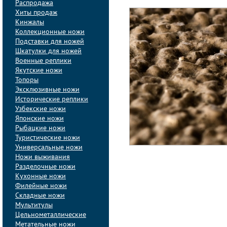
Распродажа
Хиты продаж
Кинжалы
Коллекционные ножи
Подставки для ножей
Шкатулки для ножей
Военные реплики
Якутские ножи
Топоры
Эксклюзивные ножи
Исторические реплики
Узбекские ножи
Японские ножи
Рыбацкие ножи
Туристические ножи
Универсальные ножи
Ножи выживания
Разделочные ножи
Кухонные ножи
Филейные ножи
Складные ножи
Мультитулы
Цельнометаллические
Метательные ножи