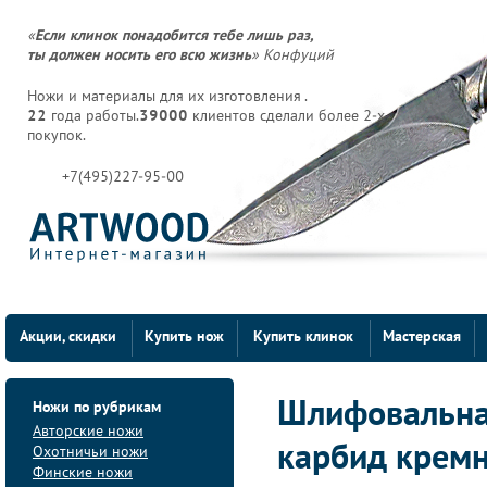
«
Если клинок понадобится тебе лишь раз,
ты должен носить его всю жизнь
» Конфуций
Ножи и материалы для их изготовления .
22
года работы.
39000
клиентов сделали более 2-х
покупок.
+7(495)227-95-00
Акции, скидки
Купить нож
Купить клинок
Мастерская
Ножи по рубрикам
Шлифовальна
Авторские ножи
карбид крем
Охотничьи ножи
Финские ножи