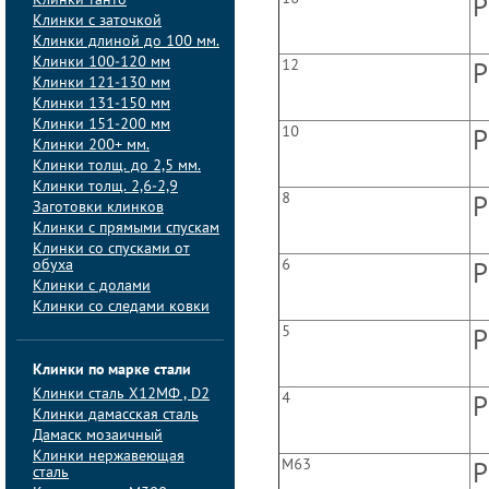
Клинки танто
P
Клинки с заточкой
Клинки длиной до 100 мм.
Клинки 100-120 мм
12
P
Клинки 121-130 мм
Клинки 131-150 мм
Клинки 151-200 мм
10
P
Клинки 200+ мм.
Клинки толщ. до 2,5 мм.
Клинки толщ. 2,6-2,9
8
P
Заготовки клинков
Клинки с прямыми спускам
Клинки со спусками от
обуха
6
P
Клинки с долами
Клинки со следами ковки
5
P
Клинки по марке стали
Клинки сталь Х12МФ , D2
4
P
Клинки дамасская сталь
Дамаск мозаичный
Клинки нержавеющая
М63
P
сталь