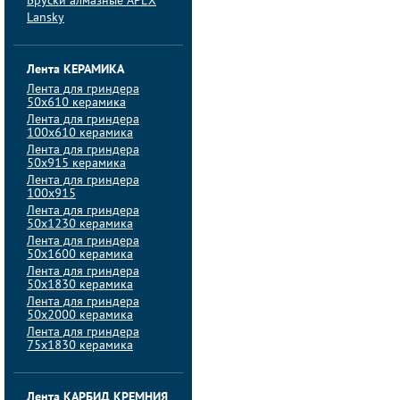
Бруски алмазные APEX
Lansky
Лента КЕРАМИКА
Лента для гриндера
50х610 керамика
Лента для гриндера
100х610 керамика
Лента для гриндера
50х915 керамика
Лента для гриндера
100х915
Лента для гриндера
50х1230 керамика
Лента для гриндера
50х1600 керамика
Лента для гриндера
50х1830 керамика
Лента для гриндера
50х2000 керамика
Лента для гриндера
75х1830 керамика
Лента КАРБИД КРЕМНИЯ