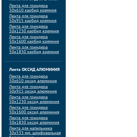
Лента для гриндера
50х610 карбид кремния
Лента для гриндера
50х915 карбид кремния
Лента для гриндера
50х1230 карбид кремния
Лента для гриндера
50х1600 карбид кремния
Лента для гриндера
50х1830 карбид кремния
Лента ОКСИД АЛЮМИНИЯ
Лента для гриндера
50х610 оксид алюминия
Лента для гриндера
50х915 оксид алюминия
Лента для гриндера
50х1230 оксид алюминия
Лента для гриндера
50х1600 оксид алюминия
Лента для гриндера
50х1830 оксид алюминия
Лента для напильника
30х533 мм. шлифовальная