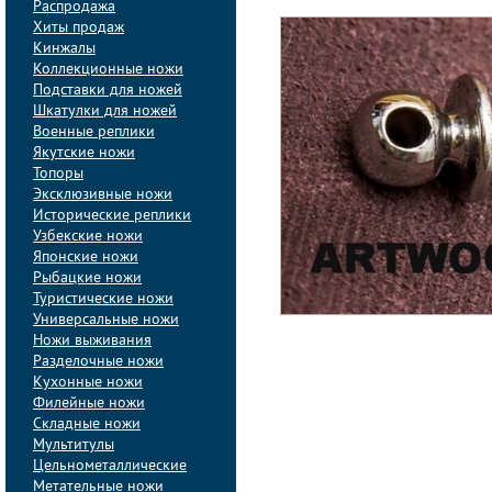
Распродажа
Хиты продаж
Кинжалы
Коллекционные ножи
Подставки для ножей
Шкатулки для ножей
Военные реплики
Якутские ножи
Топоры
Эксклюзивные ножи
Исторические реплики
Узбекские ножи
Японские ножи
Рыбацкие ножи
Туристические ножи
Универсальные ножи
Ножи выживания
Разделочные ножи
Кухонные ножи
Филейные ножи
Складные ножи
Мультитулы
Цельнометаллические
Метательные ножи