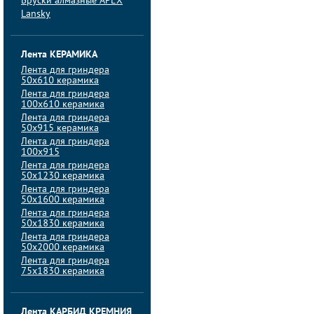
Бруски алмазные APEX
Lansky
Лента КЕРАМИКА
Лента для гриндера
50х610 керамика
Лента для гриндера
100х610 керамика
Лента для гриндера
50х915 керамика
Лента для гриндера
100х915
Лента для гриндера
50х1230 керамика
Лента для гриндера
50х1600 керамика
Лента для гриндера
50х1830 керамика
Лента для гриндера
50х2000 керамика
Лента для гриндера
75х1830 керамика
Лента КАРБИД КРЕМНИЯ