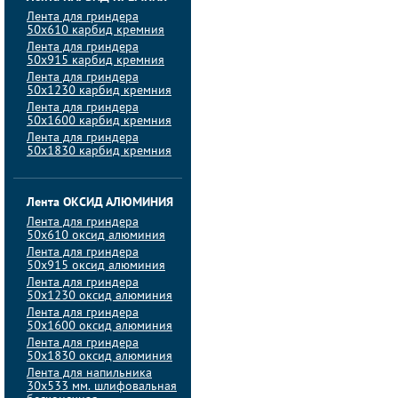
Лента для гриндера
50х610 карбид кремния
Лента для гриндера
50х915 карбид кремния
Лента для гриндера
50х1230 карбид кремния
Лента для гриндера
50х1600 карбид кремния
Лента для гриндера
50х1830 карбид кремния
Лента ОКСИД АЛЮМИНИЯ
Лента для гриндера
50х610 оксид алюминия
Лента для гриндера
50х915 оксид алюминия
Лента для гриндера
50х1230 оксид алюминия
Лента для гриндера
50х1600 оксид алюминия
Лента для гриндера
50х1830 оксид алюминия
Лента для напильника
30х533 мм. шлифовальная