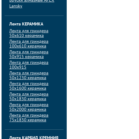
Бруски алмазные APEX
Lansky
Лента КЕРАМИКА
Лента для гриндера
50х610 керамика
Лента для гриндера
100х610 керамика
Лента для гриндера
50х915 керамика
Лента для гриндера
100х915
Лента для гриндера
50х1230 керамика
Лента для гриндера
50х1600 керамика
Лента для гриндера
50х1830 керамика
Лента для гриндера
50х2000 керамика
Лента для гриндера
75х1830 керамика
Лента КАРБИД КРЕМНИЯ