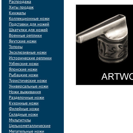
Распродажа
Хиты продаж
Кинжалы
Коллекционные ножи
Подставки для ножей
Шкатулки для ножей
Военные реплики
Якутские ножи
Топоры
Эксклюзивные ножи
Исторические реплики
Узбекские ножи
Японские ножи
Рыбацкие ножи
Туристические ножи
Универсальные ножи
Ножи выживания
Разделочные ножи
Кухонные ножи
Филейные ножи
Складные ножи
Мультитулы
Цельнометаллические
Метательные ножи