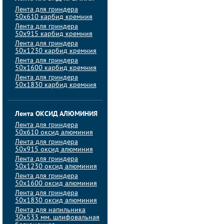
Лента для гриндера
50х610 карбид кремния
Лента для гриндера
50х915 карбид кремния
Лента для гриндера
50х1230 карбид кремния
Лента для гриндера
50х1600 карбид кремния
Лента для гриндера
50х1830 карбид кремния
Лента ОКСИД АЛЮМИНИЯ
Лента для гриндера
50х610 оксид алюминия
Лента для гриндера
50х915 оксид алюминия
Лента для гриндера
50х1230 оксид алюминия
Лента для гриндера
50х1600 оксид алюминия
Лента для гриндера
50х1830 оксид алюминия
Лента для напильника
30х533 мм. шлифовальная