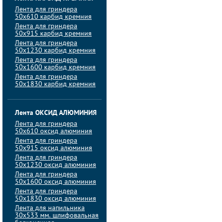
Лента для гриндера
50х610 карбид кремния
Лента для гриндера
50х915 карбид кремния
Лента для гриндера
50х1230 карбид кремния
Лента для гриндера
50х1600 карбид кремния
Лента для гриндера
50х1830 карбид кремния
Лента ОКСИД АЛЮМИНИЯ
Лента для гриндера
50х610 оксид алюминия
Лента для гриндера
50х915 оксид алюминия
Лента для гриндера
50х1230 оксид алюминия
Лента для гриндера
50х1600 оксид алюминия
Лента для гриндера
50х1830 оксид алюминия
Лента для напильника
30х533 мм. шлифовальная