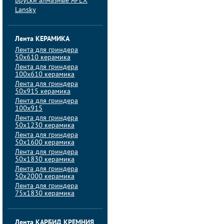
Бруски алмазные APEX
Lansky
Лента КЕРАМИКА
Лента для гриндера
50х610 керамика
Лента для гриндера
100х610 керамика
Лента для гриндера
50х915 керамика
Лента для гриндера
100х915
Лента для гриндера
50х1230 керамика
Лента для гриндера
50х1600 керамика
Лента для гриндера
50х1830 керамика
Лента для гриндера
50х2000 керамика
Лента для гриндера
75х1830 керамика
Лента КАРБИД КРЕМНИЯ