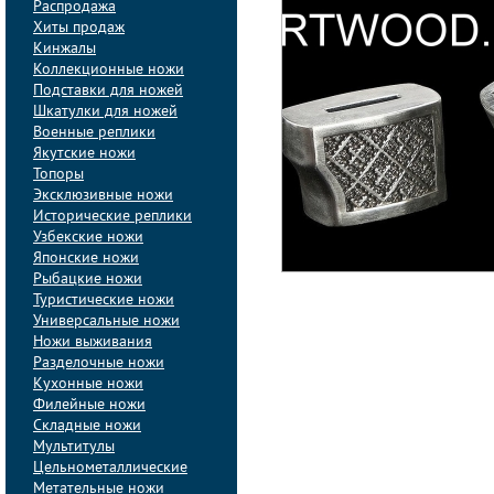
Распродажа
Хиты продаж
Кинжалы
Коллекционные ножи
Подставки для ножей
Шкатулки для ножей
Военные реплики
Якутские ножи
Топоры
Эксклюзивные ножи
Исторические реплики
Узбекские ножи
Японские ножи
Рыбацкие ножи
Туристические ножи
Универсальные ножи
Ножи выживания
Разделочные ножи
Кухонные ножи
Филейные ножи
Складные ножи
Мультитулы
Цельнометаллические
Метательные ножи