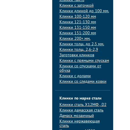
Клинки танто
Клинки с заточкой
Клинки длиной до 100 мм.
Клинки 100-120 мм
Клинки 121-130 мм
Клинки 131-150 мм
Клинки 151-200 мм
Клинки 200+ мм.
Клинки толщ. до 2,5 мм.
Клинки толщ. 2,6-2,9
Заготовки клинков
Клинки с прямыми спускам
Клинки со спусками от
обуха
Клинки с долами
Клинки со следами ковки
Клинки по марке стали
Клинки сталь Х12МФ , D2
Клинки дамасская сталь
Дамаск мозаичный
Клинки нержавеющая
сталь