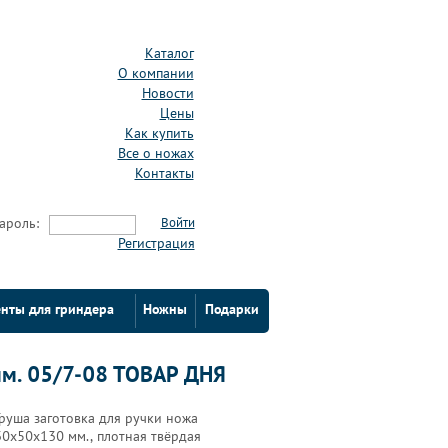
Каталог
О компании
Новости
Цены
Как купить
Все о ножах
Контакты
ароль:
Войти
Регистрация
нты для гриндера
Ножны
Подарки
мм. 05/7-08 ТОВАР ДНЯ
Груша заготовка для ручки ножа
30х50х130 мм., плотная твёрдая