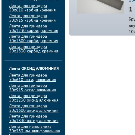
10
Лента для гриндера
1 
50х610 карбид кремния
Лента для гриндера
Бр
50х915 карбид кремния
дв
Лента для гриндера
50х1230 карбид кремния
10
Лента для гриндера
50х1600 карбид кремния
Лента для гриндера
50х1830 карбид кремния
Лента ОКСИД АЛЮМИНИЯ
Лента для гриндера
50х610 оксид алюминия
Лента для гриндера
50х915 оксид алюминия
Лента для гриндера
50х1230 оксид алюминия
Лента для гриндера
50х1600 оксид алюминия
Лента для гриндера
50х1830 оксид алюминия
Лента для напильника
30х533 мм. шлифовальная