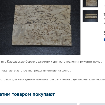
и
пить Карельскую березу , заготовки для изготовления рукояти ножа . .
 покупаете заготовки, представленные на фото .
готовки для накладного монтажа рукояти ножа с цельнометаллическим
 этим товаром покупают