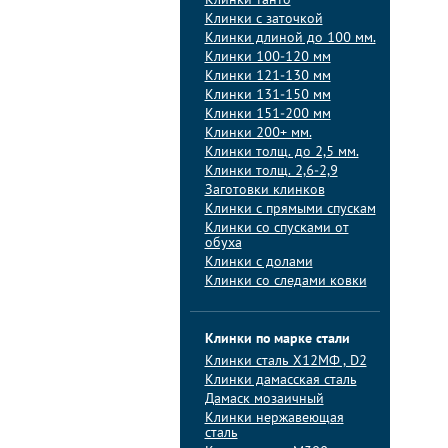
Клинки танто
Клинки с заточкой
Клинки длиной до 100 мм.
Клинки 100-120 мм
Клинки 121-130 мм
Клинки 131-150 мм
Клинки 151-200 мм
Клинки 200+ мм.
Клинки толщ. до 2,5 мм.
Клинки толщ. 2,6-2,9
Заготовки клинков
Клинки с прямыми спускам
Клинки со спусками от
обуха
Клинки с долами
Клинки со следами ковки
Клинки по марке стали
Клинки сталь Х12МФ , D2
Клинки дамасская сталь
Дамаск мозаичный
Клинки нержавеющая
сталь