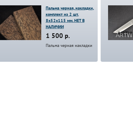
Пальма черная, накладки,
комплект из 2 шт.
8х52х115 мм. НЕТ В
НАЛИЧИИ
1 500 р.
Пальма черная накладки