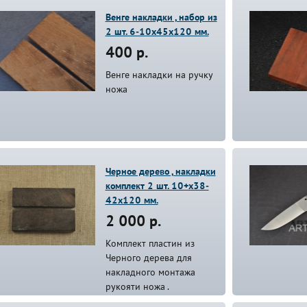
Венге накладки , набор из
2 шт. 6-10х45х120 мм.
400 р.
Венге накладки на ручку
ножа
Черное дерево , накладки
комплект 2 шт. 10+х38-
42х120 мм.
2 000 р.
Комплект пластин из
Черного дерева для
накладного монтажа
рукояти ножа .