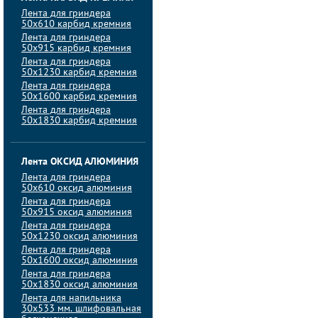
Лента для гриндера
50х610 карбид кремния
Лента для гриндера
50х915 карбид кремния
Лента для гриндера
50х1230 карбид кремния
Лента для гриндера
50х1600 карбид кремния
Лента для гриндера
50х1830 карбид кремния
Лента ОКСИД АЛЮМИНИЯ
Лента для гриндера
50х610 оксид алюминия
Лента для гриндера
50х915 оксид алюминия
Лента для гриндера
50х1230 оксид алюминия
Лента для гриндера
50х1600 оксид алюминия
Лента для гриндера
50х1830 оксид алюминия
Лента для напильника
30х533 мм. шлифовальная