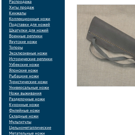
Распродажа
Хиты продаж
Кинжалы
Коллекционные ножи
Подставки для ножей
Шкатулки для ножей
Военные реплики
Якутские ножи
Топоры
Эксклюзивные ножи
Исторические реплики
Узбекские ножи
Японские ножи
Рыбацкие ножи
Туристические ножи
Универсальные ножи
Ножи выживания
Разделочные ножи
Кухонные ножи
Филейные ножи
Складные ножи
Мультитулы
Цельнометаллические
Метательные ножи