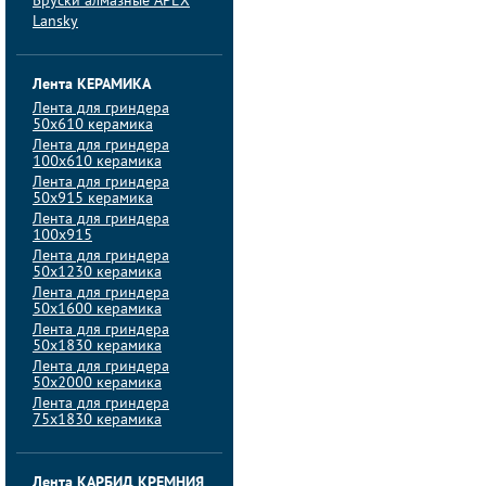
Бруски алмазные APEX
Lansky
Лента КЕРАМИКА
Лента для гриндера
50х610 керамика
Лента для гриндера
100х610 керамика
Лента для гриндера
50х915 керамика
Лента для гриндера
100х915
Лента для гриндера
50х1230 керамика
Лента для гриндера
50х1600 керамика
Лента для гриндера
50х1830 керамика
Лента для гриндера
50х2000 керамика
Лента для гриндера
75х1830 керамика
Лента КАРБИД КРЕМНИЯ