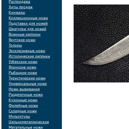
Распродажа
Хиты продаж
Кинжалы
Коллекционные ножи
Подставки для ножей
Шкатулки для ножей
Военные реплики
Якутские ножи
Топоры
Эксклюзивные ножи
Исторические реплики
Узбекские ножи
Японские ножи
Рыбацкие ножи
Туристические ножи
Универсальные ножи
Ножи выживания
Разделочные ножи
Кухонные ножи
Филейные ножи
Складные ножи
Мультитулы
Цельнометаллические
Метательные ножи