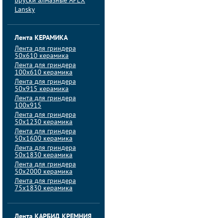
Бруски алмазные APEX
Lansky
Лента КЕРАМИКА
Лента для гриндера
50х610 керамика
Лента для гриндера
100х610 керамика
Лента для гриндера
50х915 керамика
Лента для гриндера
100х915
Лента для гриндера
50х1230 керамика
Лента для гриндера
50х1600 керамика
Лента для гриндера
50х1830 керамика
Лента для гриндера
50х2000 керамика
Лента для гриндера
75х1830 керамика
Лента КАРБИД КРЕМНИЯ