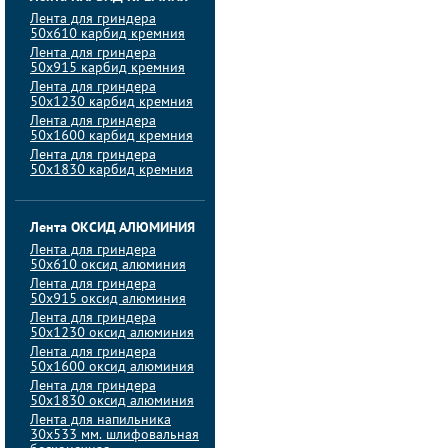
Лента для гриндера
50х610 карбид кремния
Лента для гриндера
50х915 карбид кремния
Лента для гриндера
50х1230 карбид кремния
Лента для гриндера
50х1600 карбид кремния
Лента для гриндера
50х1830 карбид кремния
Лента ОКСИД АЛЮМИНИЯ
Лента для гриндера
50х610 оксид алюминия
Лента для гриндера
50х915 оксид алюминия
Лента для гриндера
50х1230 оксид алюминия
Лента для гриндера
50х1600 оксид алюминия
Лента для гриндера
50х1830 оксид алюминия
Лента для напильника
30х533 мм. шлифовальная