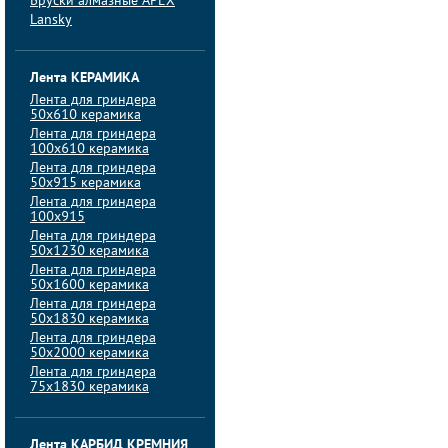
Бруски алмазные APEX
Lansky
Лента КЕРАМИКА
Лента для гриндера
50х610 керамика
Лента для гриндера
100х610 керамика
Лента для гриндера
50х915 керамика
Лента для гриндера
100х915
Лента для гриндера
50х1230 керамика
Лента для гриндера
50х1600 керамика
Лента для гриндера
50х1830 керамика
Лента для гриндера
50х2000 керамика
Лента для гриндера
75х1830 керамика
Лента КАРБИД КРЕМНИЯ