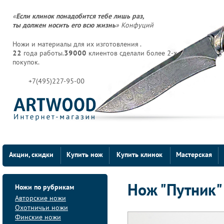
«
Если клинок понадобится тебе лишь раз,
ты должен носить его всю жизнь
» Конфуций
Ножи и материалы для их изготовления .
22
года работы.
39000
клиентов сделали более 2-х
покупок.
+7(495)227-95-00
Акции, скидки
Купить нож
Купить клинок
Мастерская
Ножи по рубрикам
Нож "Путник"
Авторские ножи
Охотничьи ножи
Финские ножи