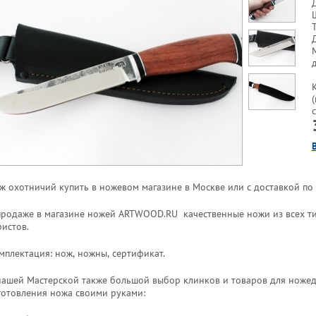
ж охотничий купить в ножевом магазине в Москве или с доставкой по 
продаже в магазине ножей ARTWOOD.RU качественные ножи из всех тип
ристов.
мплектация: нож, ножны, сертификат.
нашей Мастерской также большой выбор клинков и товаров для ножед
готовления ножа своими руками: