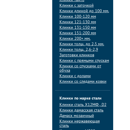
Клинки танто
Клинки с заточкой
Клинки длиной до 100 мм.
Клинки 100-120 мм
Клинки 121-130 мм
Клинки 131-150 мм
Клинки 151-200 мм
Клинки 200+ мм.
Клинки толщ. до 2,5 мм.
Клинки толщ. 2,6-2,9
Заготовки клинков
Клинки с прямыми спускам
Клинки со спусками от
обуха
Клинки с долами
Клинки со следами ковки
Клинки по марке стали
Клинки сталь Х12МФ , D2
Клинки дамасская сталь
Дамаск мозаичный
Клинки нержавеющая
сталь