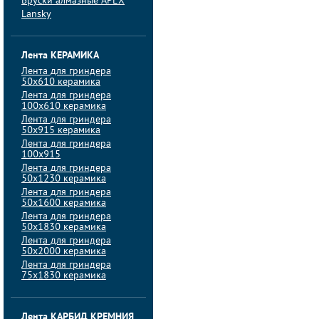
Бруски алмазные APEX
Lansky
Лента КЕРАМИКА
Лента для гриндера
50х610 керамика
Лента для гриндера
100х610 керамика
Лента для гриндера
50х915 керамика
Лента для гриндера
100х915
Лента для гриндера
50х1230 керамика
Лента для гриндера
50х1600 керамика
Лента для гриндера
50х1830 керамика
Лента для гриндера
50х2000 керамика
Лента для гриндера
75х1830 керамика
Лента КАРБИД КРЕМНИЯ