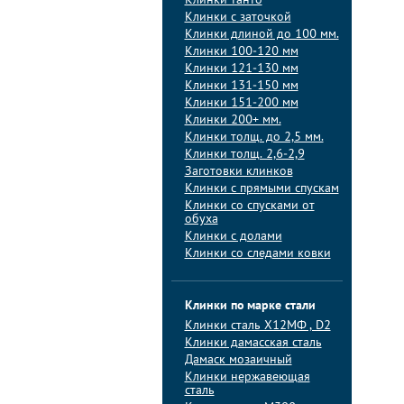
Клинки танто
Клинки с заточкой
Клинки длиной до 100 мм.
Клинки 100-120 мм
Клинки 121-130 мм
Клинки 131-150 мм
Клинки 151-200 мм
Клинки 200+ мм.
Клинки толщ. до 2,5 мм.
Клинки толщ. 2,6-2,9
Заготовки клинков
Клинки с прямыми спускам
Клинки со спусками от
обуха
Клинки с долами
Клинки со следами ковки
Клинки по марке стали
Клинки сталь Х12МФ , D2
Клинки дамасская сталь
Дамаск мозаичный
Клинки нержавеющая
сталь