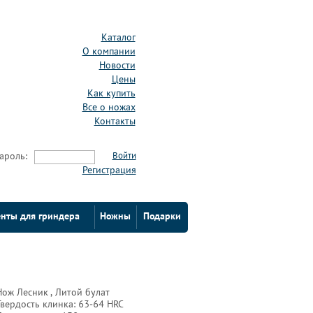
Каталог
О компании
Новости
Цены
Как купить
Все о ножах
Контакты
ароль:
Войти
Регистрация
нты для гриндера
Ножны
Подарки
Нож Лесник , Литой булат
Твердость клинка: 63-64 HRC