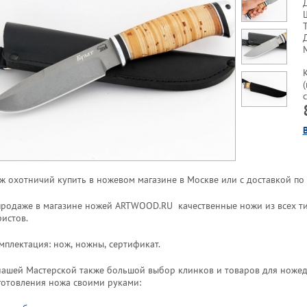
ж охотничий купить в ножевом магазине в Москве или с доставкой по 
продаже в магазине ножей ARTWOOD.RU качественные ножи из всех тип
ристов.
мплектация: нож, ножны, сертификат.
нашей Мастерской также большой выбор клинков и товаров для ножед
готовления ножа своими руками: