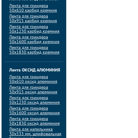
Лента для гриндера
50х610 карбид кремния
Лента для гриндера
50х915 карбид кремния
Лента для гриндера
50х1230 карбид кремния
Лента для гриндера
50х1600 карбид кремния
Лента для гриндера
50х1830 карбид кремния
Лента ОКСИД АЛЮМИНИЯ
Лента для гриндера
50х610 оксид алюминия
Лента для гриндера
50х915 оксид алюминия
Лента для гриндера
50х1230 оксид алюминия
Лента для гриндера
50х1600 оксид алюминия
Лента для гриндера
50х1830 оксид алюминия
Лента для напильника
30х533 мм. шлифовальная