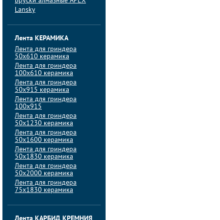
Бруски алмазные APEX
Lansky
Лента КЕРАМИКА
Лента для гриндера
50х610 керамика
Лента для гриндера
100х610 керамика
Лента для гриндера
50х915 керамика
Лента для гриндера
100х915
Лента для гриндера
50х1230 керамика
Лента для гриндера
50х1600 керамика
Лента для гриндера
50х1830 керамика
Лента для гриндера
50х2000 керамика
Лента для гриндера
75х1830 керамика
Лента КАРБИД КРЕМНИЯ