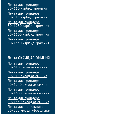
Лента для гриндера
50х610 карбид кремния
Лента для гриндера
50х915 карбид кремния
Лента для гриндера
50х1230 карбид кремния
Лента для гриндера
50х1600 карбид кремния
Лента для гриндера
50х1830 карбид кремния
Лента ОКСИД АЛЮМИНИЯ
Лента для гриндера
50х610 оксид алюминия
Лента для гриндера
50х915 оксид алюминия
Лента для гриндера
50х1230 оксид алюминия
Лента для гриндера
50х1600 оксид алюминия
Лента для гриндера
50х1830 оксид алюминия
Лента для напильника
30х533 мм. шлифовальная