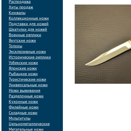
Распродажа
Хиты продаж
Кинжалы
Коллекционные ножи
Подставки для ножей
Шкатулки для ножей
Военные реплики
Якутские ножи
Топоры
Эксклюзивные ножи
Исторические реплики
Узбекские ножи
Японские ножи
Рыбацкие ножи
Туристические ножи
Универсальные ножи
Ножи выживания
Разделочные ножи
Кухонные ножи
Филейные ножи
Складные ножи
Мультитулы
Цельнометаллические
Метательные ножи