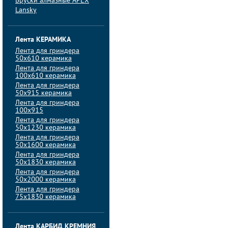
Бруски алмазные APEX
Lansky
Лента КЕРАМИКА
Лента для гриндера
50х610 керамика
Лента для гриндера
100х610 керамика
Лента для гриндера
50х915 керамика
Лента для гриндера
100х915
Лента для гриндера
50х1230 керамика
Лента для гриндера
50х1600 керамика
Лента для гриндера
50х1830 керамика
Лента для гриндера
50х2000 керамика
Лента для гриндера
75х1830 керамика
Лента КАРБИД КРЕМНИЯ