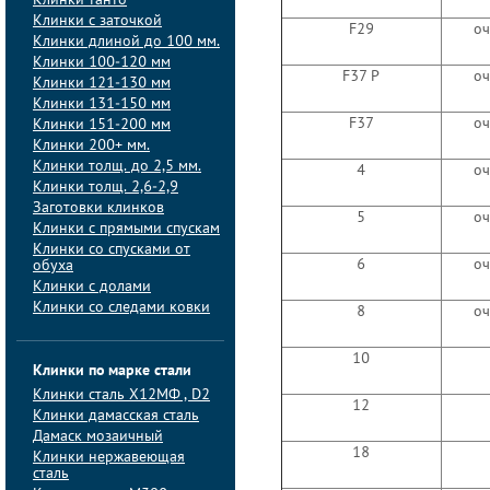
Клинки танто
Клинки с заточкой
F29
оч
Клинки длиной до 100 мм.
Клинки 100-120 мм
F37 P
оч
Клинки 121-130 мм
Клинки 131-150 мм
F37
оч
Клинки 151-200 мм
Клинки 200+ мм.
Клинки толщ. до 2,5 мм.
4
оч
Клинки толщ. 2,6-2,9
Заготовки клинков
5
оч
Клинки с прямыми спускам
Клинки со спусками от
6
оч
обуха
Клинки с долами
Клинки со следами ковки
8
оч
10
Клинки по марке стали
Клинки сталь Х12МФ , D2
12
Клинки дамасская сталь
Дамаск мозаичный
18
Клинки нержавеющая
сталь