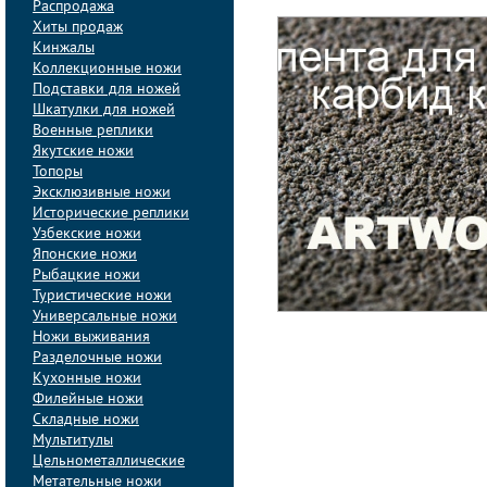
Распродажа
Хиты продаж
Кинжалы
Коллекционные ножи
Подставки для ножей
Шкатулки для ножей
Военные реплики
Якутские ножи
Топоры
Эксклюзивные ножи
Исторические реплики
Узбекские ножи
Японские ножи
Рыбацкие ножи
Туристические ножи
Универсальные ножи
Ножи выживания
Разделочные ножи
Кухонные ножи
Филейные ножи
Складные ножи
Мультитулы
Цельнометаллические
Метательные ножи