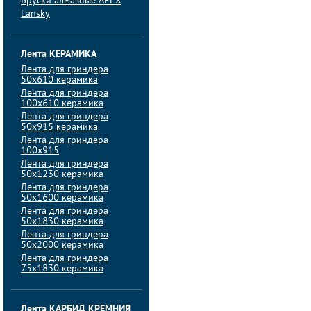
Бруски алмазные APEX
Lansky
Лента КЕРАМИКА
Лента для гриндера
50х610 керамика
Лента для гриндера
100х610 керамика
Лента для гриндера
50х915 керамика
Лента для гриндера
100х915
Лента для гриндера
50х1230 керамика
Лента для гриндера
50х1600 керамика
Лента для гриндера
50х1830 керамика
Лента для гриндера
50х2000 керамика
Лента для гриндера
75х1830 керамика
Лента КАРБИД КРЕМНИЯ