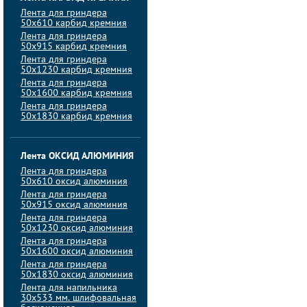
Лента для гриндера
50х610 карбид кремния
Лента для гриндера
50х915 карбид кремния
Лента для гриндера
50х1230 карбид кремния
Лента для гриндера
50х1600 карбид кремния
Лента для гриндера
50х1830 карбид кремния
Лента ОКСИД АЛЮМИНИЯ
Лента для гриндера
50х610 оксид алюминия
Лента для гриндера
50х915 оксид алюминия
Лента для гриндера
50х1230 оксид алюминия
Лента для гриндера
50х1600 оксид алюминия
Лента для гриндера
50х1830 оксид алюминия
Лента для напильника
30х533 мм. шлифовальная