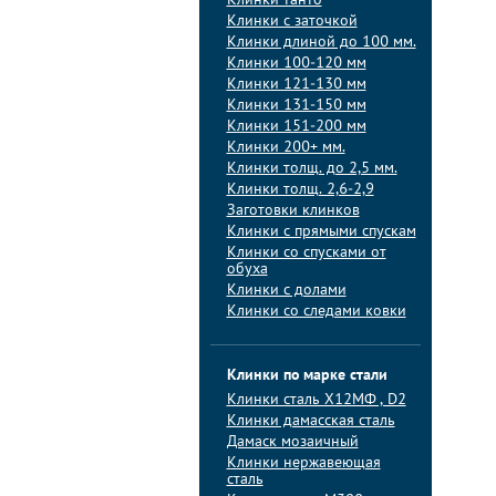
Клинки танто
Клинки с заточкой
Клинки длиной до 100 мм.
Клинки 100-120 мм
Клинки 121-130 мм
Клинки 131-150 мм
Клинки 151-200 мм
Клинки 200+ мм.
Клинки толщ. до 2,5 мм.
Клинки толщ. 2,6-2,9
Заготовки клинков
Клинки с прямыми спускам
Клинки со спусками от
обуха
Клинки с долами
Клинки со следами ковки
Клинки по марке стали
Клинки сталь Х12МФ , D2
Клинки дамасская сталь
Дамаск мозаичный
Клинки нержавеющая
сталь