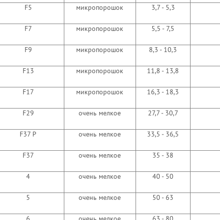
F5
микропорошок
3,7 - 5,3
F7
микропорошок
5,5 - 7,5
F9
микропорошок
8,3 - 10,3
F13
микропорошок
11,8 - 13,8
F17
микропорошок
16,3 - 18,3
F29
очень мелкое
27,7 - 30,7
F37 P
очень мелкое
33,5 - 36,5
F37
очень мелкое
35 - 38
4
очень мелкое
40 - 50
5
очень мелкое
50 - 63
6
очень мелкое
63 - 80