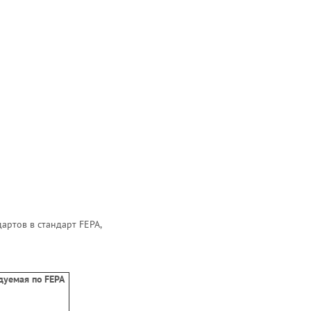
артов в стандарт FEPA,
дуемая по FEPA