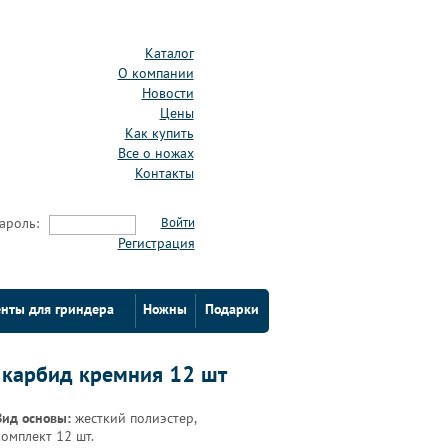
Каталог
О компании
Новости
Цены
Как купить
Все о ножах
Контакты
ароль:
Войти
Регистрация
нты для гриндера
Ножны
Подарки
 карбид кремния 12 шт
Вид основы:
жесткий полиэстер,
комплект 12 шт.