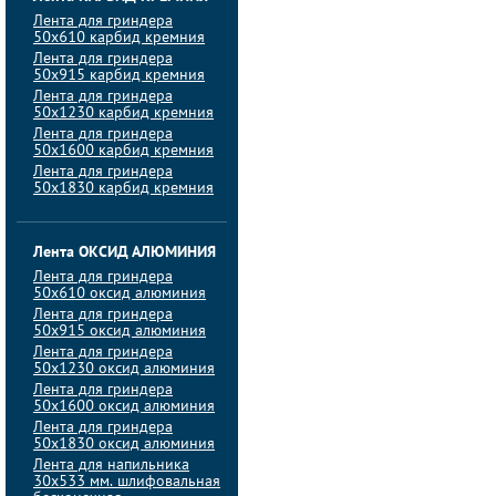
Лента для гриндера
50х610 карбид кремния
Лента для гриндера
50х915 карбид кремния
Лента для гриндера
50х1230 карбид кремния
Лента для гриндера
50х1600 карбид кремния
Лента для гриндера
50х1830 карбид кремния
Лента ОКСИД АЛЮМИНИЯ
Лента для гриндера
50х610 оксид алюминия
Лента для гриндера
50х915 оксид алюминия
Лента для гриндера
50х1230 оксид алюминия
Лента для гриндера
50х1600 оксид алюминия
Лента для гриндера
50х1830 оксид алюминия
Лента для напильника
30х533 мм. шлифовальная