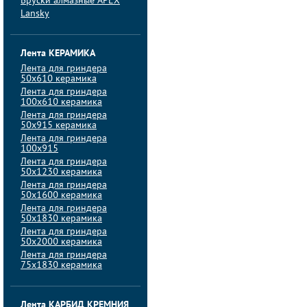
Бруски алмазные APEX
Lansky
Лента КЕРАМИКА
Лента для гриндера
50х610 керамика
Лента для гриндера
100х610 керамика
Лента для гриндера
50х915 керамика
Лента для гриндера
100х915
Лента для гриндера
50х1230 керамика
Лента для гриндера
50х1600 керамика
Лента для гриндера
50х1830 керамика
Лента для гриндера
50х2000 керамика
Лента для гриндера
75х1830 керамика
Лента КАРБИД КРЕМНИЯ