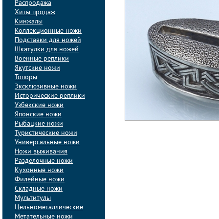
Распродажа
Хиты продаж
Кинжалы
Коллекционные ножи
Подставки для ножей
Шкатулки для ножей
Военные реплики
Якутские ножи
Топоры
Эксклюзивные ножи
Исторические реплики
Узбекские ножи
Японские ножи
Рыбацкие ножи
Туристические ножи
Универсальные ножи
Ножи выживания
Разделочные ножи
Кухонные ножи
Филейные ножи
Складные ножи
Мультитулы
Цельнометаллические
Метательные ножи