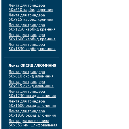
Лента для гриндера
50х610 карбид кремния
Лента для гриндера
50х915 карбид кремния
Лента для гриндера
50х1230 карбид кремния
Лента для гриндера
50х1600 карбид кремния
Лента для гриндера
50х1830 карбид кремния
Лента ОКСИД АЛЮМИНИЯ
Лента для гриндера
50х610 оксид алюминия
Лента для гриндера
50х915 оксид алюминия
Лента для гриндера
50х1230 оксид алюминия
Лента для гриндера
50х1600 оксид алюминия
Лента для гриндера
50х1830 оксид алюминия
Лента для напильника
30х533 мм. шлифовальная