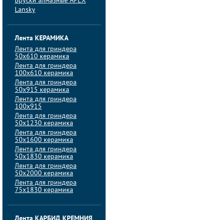
Бруски алмазные APEX
Lansky
Лента КЕРАМИКА
Лента для гриндера
50х610 керамика
Лента для гриндера
100х610 керамика
Лента для гриндера
50х915 керамика
Лента для гриндера
100х915
Лента для гриндера
50х1230 керамика
Лента для гриндера
50х1600 керамика
Лента для гриндера
50х1830 керамика
Лента для гриндера
50х2000 керамика
Лента для гриндера
75х1830 керамика
Лента КАРБИД КРЕМНИЯ